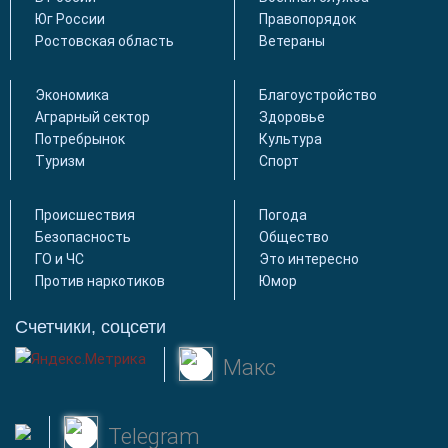
Юг России
Правопорядок
Ростовская область
Ветераны
Экономика
Благоустройство
Аграрный сектор
Здоровье
Потребрынок
Культура
Туризм
Спорт
Происшествия
Погода
Безопасность
Общество
ГО и ЧС
Это интересно
Против наркотиков
Юмор
Счетчики, соцсети
Макс
Telegram