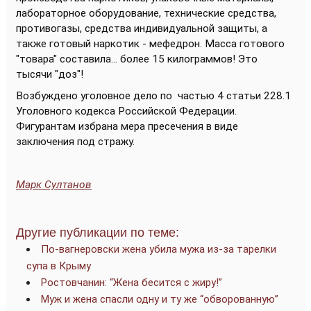
лабораторное оборудование, технические средства,
противогазы, средства индивидуальной защиты, а
также готовый наркотик - мефедрон. Масса готового
"товара" составила... более 15 килограммов! Это
тысячи "доз"!
Возбуждено уголовное дело по частью 4 статьи 228.1
Уголовного кодекса Российской Федерации.
Фигурантам избрана мера пресечения в виде
заключения под стражу.
Марк Султанов
Другие публикации по теме:
По-вагнеровски жена убила мужа из-за тарелки
супа в Крыму
Ростовчанин: “Жена бесится с жиру!”
Муж и жена спасли одну и ту же “обворованную”