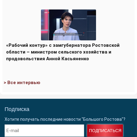
«Рабочий контур» с замгубернатора Ростовской
области – министром сельского хозяйства и
продовольствия Анной Касьяненко
> Все интервью
Подписка
Хотите получать последние новости "Большого Ростова"?
ПОДПИСАТЬСЯ