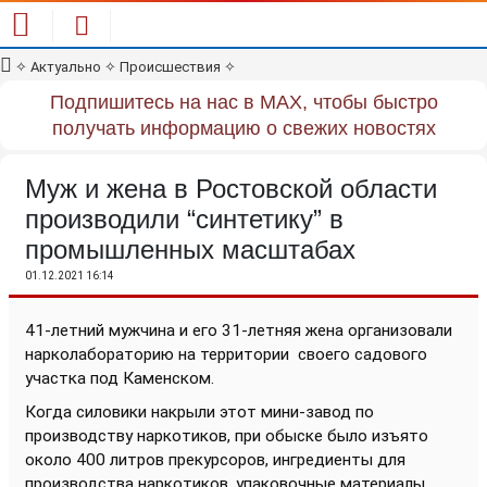
✧
Актуально
✧
Происшествия
✧
Подпишитесь на нас в MAX, чтобы быстро
получать информацию о свежих новостях
Муж и жена в Ростовской области
производили “синтетику” в
промышленных масштабах
01.12.2021 16:14
41-летний мужчина и его 31-летняя жена организовали
нарколабораторию на территории
своего садового
участка под Каменском.
Когда силовики накрыли этот мини-завод по
производству наркотиков, при обыске было изъято
около 400 литров прекурсоров, ингредиенты для
производства наркотиков, упаковочные материалы,