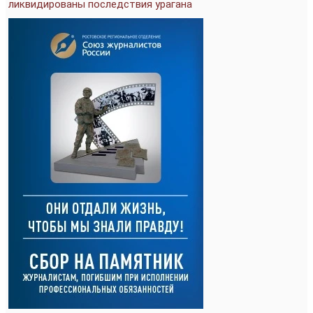
ликвидированы последствия урагана