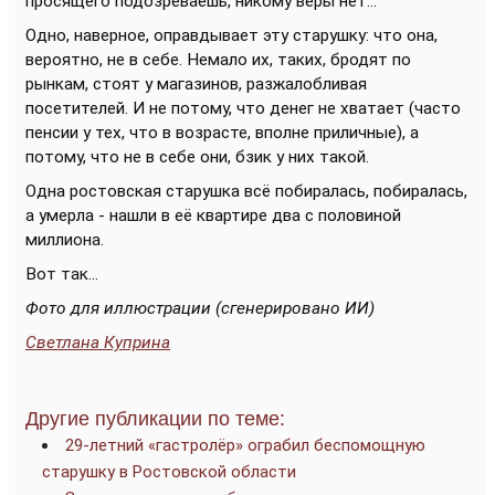
просящего подозреваешь, никому веры нет...
Одно, наверное, оправдывает эту старушку: что она,
вероятно, не в себе. Немало их, таких, бродят по
рынкам, стоят у магазинов, разжалобливая
посетителей. И не потому, что денег не хватает (часто
пенсии у тех, что в возрасте, вполне приличные), а
потому, что не в себе они, бзик у них такой.
Одна ростовская старушка всё побиралась, побиралась,
а умерла - нашли в её квартире два с половиной
миллиона.
Вот так...
Фото для иллюстрации (сгенерировано ИИ)
Светлана Куприна
Другие публикации по теме:
29-летний «гастролёр» ограбил беспомощную
старушку в Ростовской области