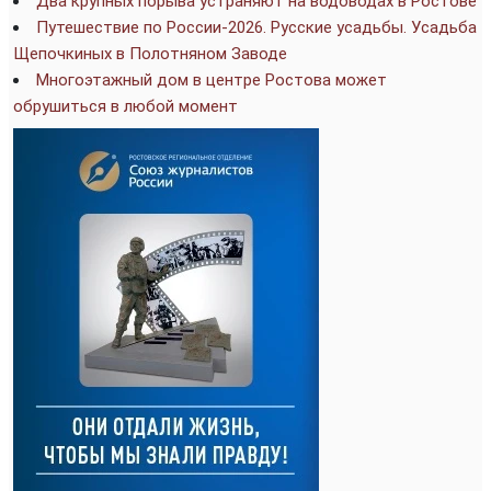
Два крупных порыва устраняют на водоводах в Ростове
Путешествие по России-2026. Русские усадьбы. Усадьба
Щепочкиных в Полотняном Заводе
Многоэтажный дом в центре Ростова может
обрушиться в любой момент