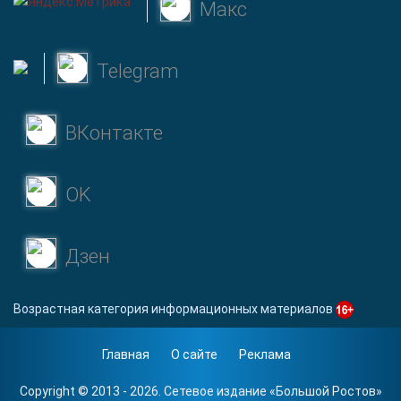
Макс
Telegram
ВКонтакте
OK
Дзен
Возрастная категория информационных материалов
Главная
О сайте
Реклама
Copyright © 2013 - 2026. Сетевое издание «
Большой Ростов
»