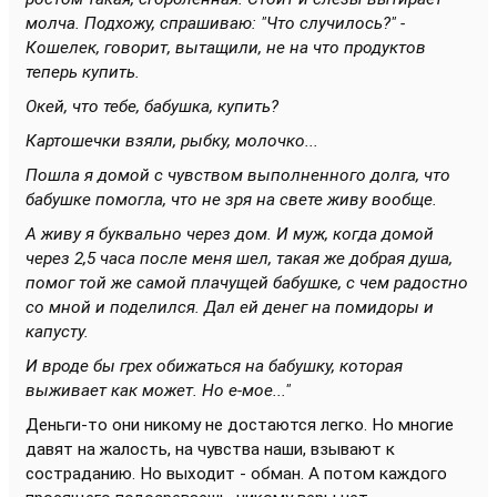
молча. Подхожу, спрашиваю: "Что случилось?" -
Кошелек, говорит, вытащили, не на что продуктов
теперь купить.
Окей, что тебе, бабушка, купить?
Картошечки взяли, рыбку, молочко...
Пошла я домой с чувством выполненного долга, что
бабушке помогла, что не зря на свете живу вообще.
А живу я буквально через дом. И муж, когда домой
через 2,5 часа после меня шел, такая же добрая душа,
помог той же самой плачущей бабушке, с чем радостно
со мной и поделился. Дал ей денег на помидоры и
капусту.
И вроде бы грех обижаться на бабушку, которая
выживает как может. Но е-мое..."
Деньги-то они никому не достаются легко. Но многие
давят на жалость, на чувства наши, взывают к
состраданию. Но выходит - обман. А потом каждого