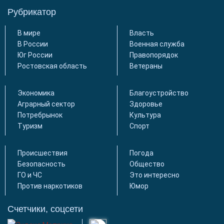
Рубрикатор
В мире
Власть
В России
Военная служба
Юг России
Правопорядок
Ростовская область
Ветераны
Экономика
Благоустройство
Аграрный сектор
Здоровье
Потребрынок
Культура
Туризм
Спорт
Происшествия
Погода
Безопасность
Общество
ГО и ЧС
Это интересно
Против наркотиков
Юмор
Счетчики, соцсети