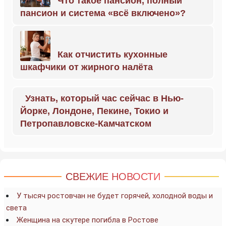
Что такое пансион, полный
пансион и система «всё включено»?
Как отчистить кухонные
шкафчики от жирного налёта
Узнать, который час сейчас в Нью-
Йорке, Лондоне, Пекине, Токио и
Петропавловске-Камчатском
СВЕЖИЕ НОВОСТИ
У тысяч ростовчан не будет горячей, холодной воды и
света
Женщина на скутере погибла в Ростове