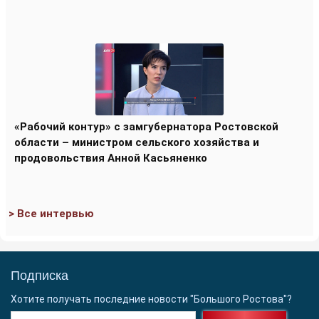
«Рабочий контур» с замгубернатора Ростовской
области – министром сельского хозяйства и
продовольствия Анной Касьяненко
> Все интервью
Подписка
Хотите получать последние новости "Большого Ростова"?