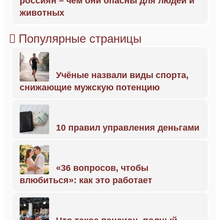
россиян – чем они опасны для людей и
животных
Популярные страницы
Учёные назвали виды спорта,
снижающие мужскую потенцию
10 правил управления деньгами
«36 вопросов, чтобы
влюбиться»: как это работает