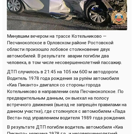
Минувшим вечером на трассе Котельниково —
Песчанокопское в Орловском районе Ростовской
области произошло лобовое столкновение двух
автомобилей. В результате
аварии погибли два
человека, в том числе несовершеннолетний пассажир.
ДТП случилось в 21:45 на 105 км 600 м автодороги.
Водитель 1978 года рождения за рулём автомобиля
«Киа Пиканто» двигался со стороны города
Котельниково в направлении села Песчанокопское. По
предварительным данным, он выехал на полосу
встречного движения (выезд не запрещён правилами на
данном участке), где столкнулся с автомобилем «Лада
Веста» под управлением водителя 1989 года рождения.
В результате ДТП погибли водитель автомобиля «Киа
Пиканто», мужчина 1978 г.р., и несовершеннолетний