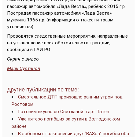
пассажир автомобиля «Лада Веста», ребёнок 2015 г.р.
Пострадал пассажир автомобиля «Лада Веста»,
мужчина 1965 г.р. (информация о тяжести травм
уточняется).
Проводятся следственные мероприятия, направленные
на установление всех обстоятельств трагедии,
сообщили в ГАИ РО.
Скрин с видео
Марк Султанов
Другие публикации по теме:
Смертельное ДТП произошло ранним утром под
Ростовом
Готовим вкусно со Светланой: тарт Татен
Уже пятеро погибших за сутки в Волгодонском
районе
В лобовом столкновении двух “ВАЗов” погибли оба