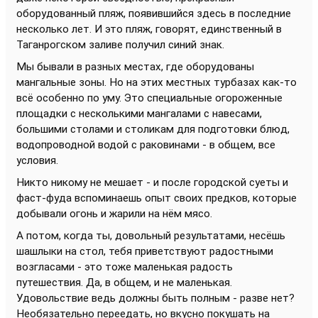
оборудованный пляж, появившийся здесь в последние
несколько лет. И это пляж, говорят, единственный в
Таганрогском заливе получил синий знак.
Мы бывали в разных местах, где оборудованы
мангальные зоны. Но на этих местных турбазах как-то
всё особенно по уму. Это специальные огороженные
площадки с несколькими мангалами с навесами,
большими столами и столикам для подготовки блюд,
водопроводной водой с раковинами - в общем, все
условия.
Никто никому не мешает - и после городской суеты и
фаст-фуда вспоминаешь опыт своих предков, которые
добывали огонь и жарили на нём мясо.
А потом, когда ты, довольный результатами, несёшь
шашлыки на стол, тебя приветствуют радостными
возгласами - это тоже маленькая радость
путешествия. Да, в общем, и не маленькая.
Удовольствие ведь должны быть полным - разве нет?
Необязательно переедать, но вкусно покушать на