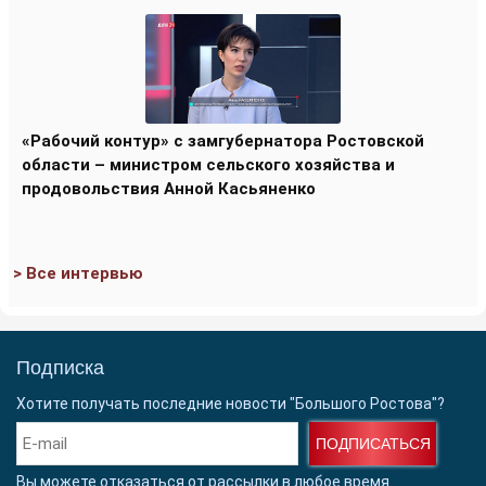
«Рабочий контур» с замгубернатора Ростовской
области – министром сельского хозяйства и
продовольствия Анной Касьяненко
> Все интервью
Подписка
Хотите получать последние новости "Большого Ростова"?
ПОДПИСАТЬСЯ
Вы можете отказаться от рассылки в любое время.