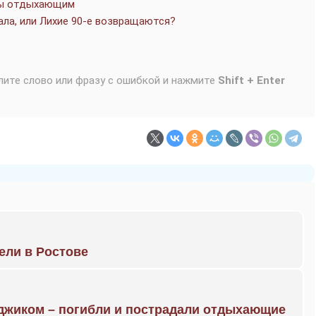
еты отдыхающим
ала, или Лихие 90-е возвращаются?
лите слово или фразу с ошибкой и нажмите
Shift + Enter
рели в Ростове
нджиком – погибли и пострадали отдыхающие