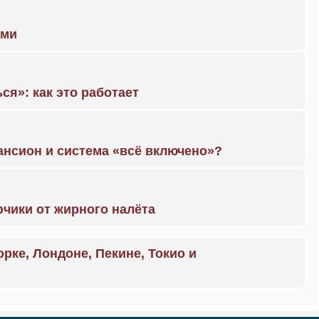
ами
ся»: как это работает
ансион и система «всё включено»?
чики от жирного налёта
орке, Лондоне, Пекине, Токио и