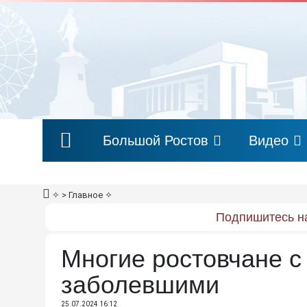
Большой Ростов
Видео
✧
> Главное
✧
Подпишитесь на
Многие ростовчане 
заболевшими
25.07.2024 16:12