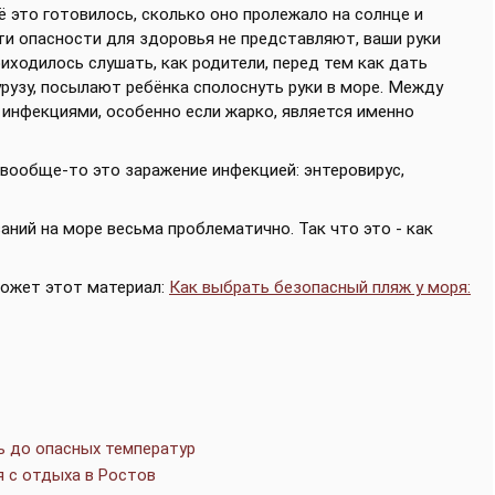
сё это готовилось, сколько оно пролежало на солнце и
ти опасности для здоровья не представляют, ваши руки
риходилось слушать, как родители, перед тем как дать
урузу, посылают ребёнка сполоснуть руки в море. Между
инфекциями, особенно если жарко, является именно
 вообще-то это заражение инфекцией: энтеровирус,
аний на море весьма проблематично. Так что это - как
оможет этот материал:
Как выбрать безопасный пляж у моря:
ь до опасных температур
 с отдыха в Ростов