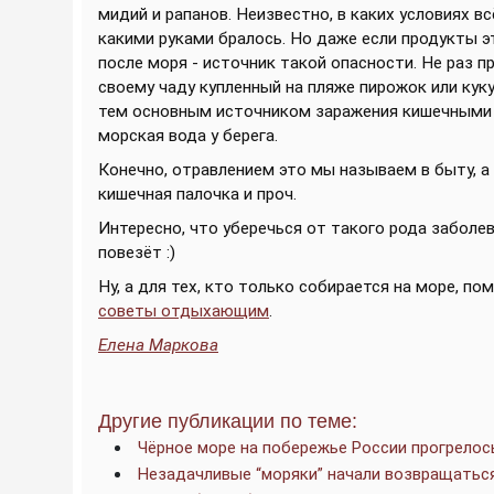
мидий и рапанов. Неизвестно, в каких условиях в
какими руками бралось. Но даже если продукты э
после моря - источник такой опасности. Не раз п
своему чаду купленный на пляже пирожок или кук
тем основным источником заражения кишечными 
морская вода у берега.
Конечно, отравлением это мы называем в быту, а
кишечная палочка и проч.
Интересно, что уберечься от такого рода заболев
повезёт :)
Ну, а для тех, кто только собирается на море, п
советы отдыхающим
.
Елена Маркова
Другие публикации по теме:
Чёрное море на побережье России прогрелос
Незадачливые “моряки” начали возвращаться