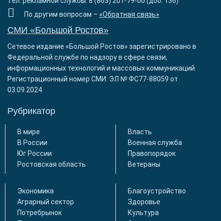
Тел. рекламной службы: 8 (863) 201-79-00 (доб. 136)
По другим вопросам –
«Обратная связь»
СМИ «Большой Ростов»
Сетевое издание «Большой Ростов» зарегистрировано в
Федеральной службе по надзору в сфере связи,
информационных технологий и массовых коммуникаций.
Регистрационный номер СМИ: ЭЛ № ФС77-88059 от
03.09.2024
Рубрикатор
В мире
Власть
В России
Военная служба
Юг России
Правопорядок
Ростовская область
Ветераны
Экономика
Благоустройство
Аграрный сектор
Здоровье
Потребрынок
Культура