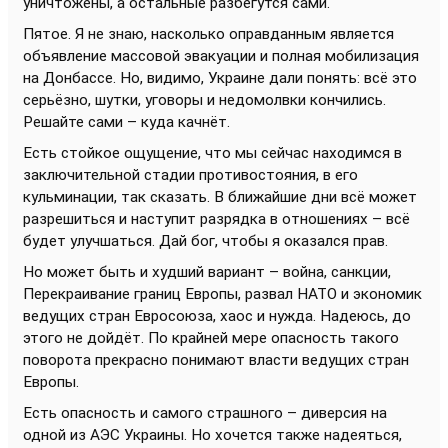
уничтожены, а остальные разбегутся сами.
Пятое. Я не знаю, насколько оправданным является
объявление массовой эвакуации и полная мобилизация
на Донбассе. Но, видимо, Украине дали понять: всё это
серьёзно, шутки, уговоры и недомолвки кончились.
Решайте сами – куда качнёт.
Есть стойкое ощущение, что мы сейчас находимся в
заключительной стадии противостояния, в его
кульминации, так сказать. В ближайшие дни всё может
разрешиться и наступит разрядка в отношениях – всё
будет улучшаться. Дай бог, чтобы я оказался прав.
Но может быть и худший вариант – война, санкции,
Перекраивание границ Европы, развал НАТО и экономик
ведущих стран Евросоюза, хаос и нужда. Надеюсь, до
этого не дойдёт. По крайней мере опасность такого
поворота прекрасно понимают власти ведущих стран
Европы.
Есть опасность и самого страшного – диверсия на
одной из АЭС Украины. Но хочется также надеяться,