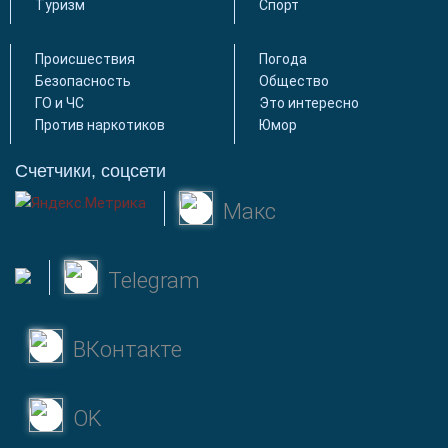
Туризм
Спорт
Происшествия
Погода
Безопасность
Общество
ГО и ЧС
Это интересно
Против наркотиков
Юмор
Счетчики, соцсети
Макс
Telegram
ВКонтакте
OK