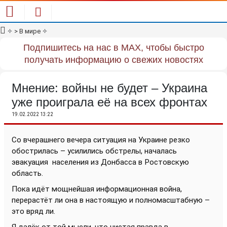
✧
> В мире
✧
Подпишитесь на нас в MAX, чтобы быстро
получать информацию о свежих новостях
Мнение: войны не будет – Украина
уже проиграла её на всех фронтах
19.02.2022 13:22
Со вчерашнего вечера ситуация на Украине резко
обострилась – усилились обстрелы, началась
эвакуация
населения из Донбасса в Ростовскую
область.
Пока идёт мощнейшая информационная война,
перерастёт ли она в настоящую и полномасштабную –
это вряд ли.