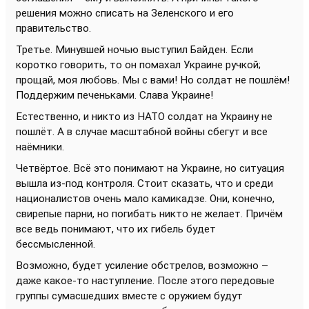
решения можно списать на Зеленского и его
правительство.
Третье. Минувшей ночью выступил Байден. Если
коротко говорить, то он помахал Украине ручкой;
прощай, моя любовь. Мы с вами! Но солдат не пошлём!
Поддержим печеньками. Слава Украине!
Естественно, и никто из НАТО солдат на Украину не
пошлёт. А в случае масштабной войны сбегут и все
наёмники.
Четвёртое. Всё это понимают на Украине, но ситуация
вышла из-под контроля. Стоит сказать, что и среди
националистов очень мало камикадзе. Они, конечно,
свирепые парни, но погибать никто не желает. Причём
все ведь понимают, что их гибель будет
бессмысленной.
Возможно, будет усиление обстрелов, возможно –
даже какое-то наступление. После этого передовые
группы сумасшедших вместе с оружием будут