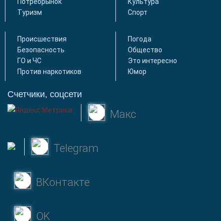
Потребрынок
Культура
Туризм
Спорт
Происшествия
Погода
Безопасность
Общество
ГО и ЧС
Это интересно
Против наркотиков
Юмор
Счетчики, соцсети
Макс
Telegram
ВКонтакте
OK