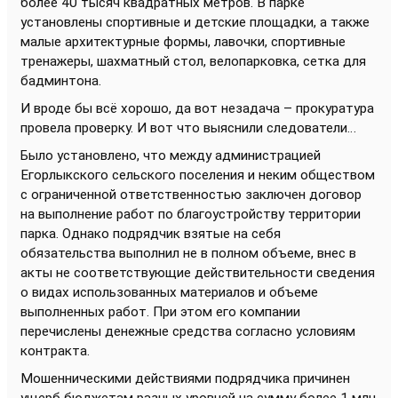
более 40 тысяч квадратных метров. В парке
установлены спортивные и детские площадки, а также
малые архитектурные формы, лавочки, спортивные
тренажеры, шахматный стол, велопарковка, сетка для
бадминтона.
И вроде бы всё хорошо, да вот незадача – прокуратура
провела проверку. И вот что выяснили следователи…
Было установлено, что между администрацией
Егорлыкского сельского поселения и неким обществом
с ограниченной ответственностью заключен договор
на выполнение работ по благоустройству территории
парка. Однако подрядчик взятые на себя
обязательства выполнил не в полном объеме, внес в
акты не соответствующие действительности сведения
о видах использованных материалов и объеме
выполненных работ. При этом его компании
перечислены денежные средства согласно условиям
контракта.
Мошенническими действиями подрядчика причинен