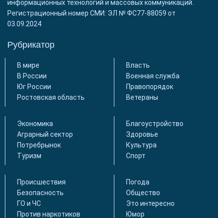
информационных технологий и массовых коммуникаций.
Регистрационный номер СМИ: ЭЛ № ФС77-88059 от
03.09.2024
Рубрикатор
В мире
Власть
В России
Военная служба
Юг России
Правопорядок
Ростовская область
Ветераны
Экономика
Благоустройство
Аграрный сектор
Здоровье
Потребрынок
Культура
Туризм
Спорт
Происшествия
Погода
Безопасность
Общество
ГО и ЧС
Это интересно
Против наркотиков
Юмор