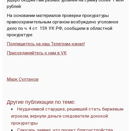
ущерб бюджетам разных уровней на сумму более 1 млн
рублей.
На основании материалов проверки прокуратуры
правоохранительным органом возбуждено уголовное
дело по ч. 4 ст. 159 УК РФ, сообщили в областной
прокуратуре.
Подпишитесь на наш Телеграм-канал!
Присоединяйтесь к нам в VK
Марк Султанов
Другие публикации по теме:
Неудачливой старушке, решившей стать биржевым
игроком, вернули деньги следователи донской
прокуратуры
Слюсарь заявил, что проект благоустройства