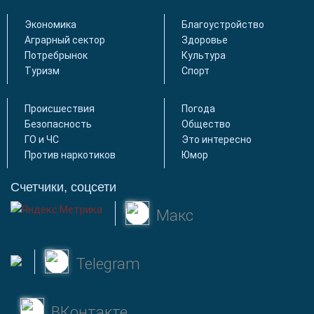
Экономика
Благоустройство
Аграрный сектор
Здоровье
Потребрынок
Культура
Туризм
Спорт
Происшествия
Погода
Безопасность
Общество
ГО и ЧС
Это интересно
Против наркотиков
Юмор
Счетчики, соцсети
Макс
Telegram
ВКонтакте