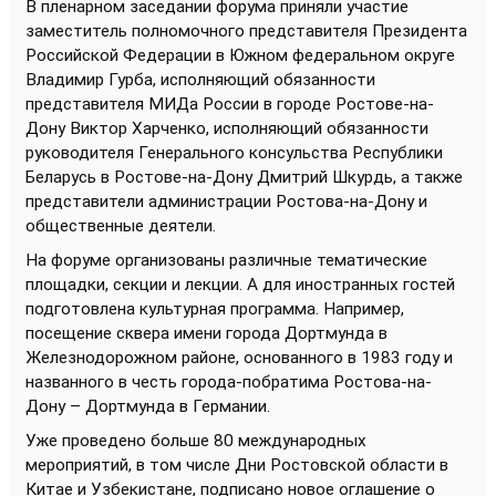
В пленарном заседании форума приняли участие
заместитель полномочного представителя Президента
Российской Федерации в Южном федеральном округе
Владимир Гурба, исполняющий обязанности
представителя МИДа России в городе Ростове-на-
Дону Виктор Харченко, исполняющий обязанности
руководителя Генерального консульства Республики
Беларусь в Ростове-на-Дону Дмитрий Шкурдь, а также
представители администрации Ростова-на-Дону и
общественные деятели.
На форуме организованы различные тематические
площадки, секции и лекции. А для иностранных гостей
подготовлена культурная программа. Например,
посещение сквера имени города Дортмунда в
Железнодорожном районе, основанного в 1983 году и
названного в честь города-побратима Ростова-на-
Дону – Дортмунда в Германии.
Уже проведено больше 80 международных
мероприятий, в том числе Дни Ростовской области в
Китае и Узбекистане, подписано новое оглашение о