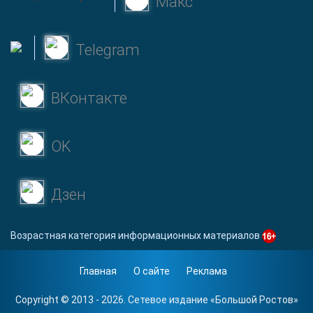
Макс
Telegram
ВКонтакте
OK
Дзен
Возрастная категория информационных материалов
Главная
О сайте
Реклама
Copyright © 2013 - 2026. Сетевое издание «
Большой Ростов
»