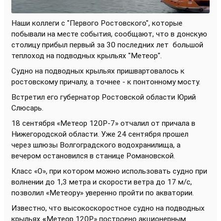
Наши коллеги с "Первого Ростовского", которые
побывали на месте события, сообщают, что в донскую
столицу прибыл первый за 30 последних лет
большой
теплоход на подводных крыльях "Метеор".
Судно на подводных крыльях пришвартовалось к
ростовскому причалу, а точнее - к понтонному мосту.
Встретил его губернатор Ростовской области Юрий
Слюсарь.
18 сентября «Метеор 120Р-7» отчалил от причала в
Нижегородской области. Уже 24 сентября прошел
через шлюзы Волгоградского водохранилища, а
вечером остановился в станице Романовской.
Класс «О», при котором можно использовать судно при
волнении до 1,3 метра и скорости ветра до 17 м/с,
позволил «Метеору» уверенно пройти по акватории.
Известно, что высокоскоростное судно на подводных
крыльях
«
Метеор 120Р» построено акционерным