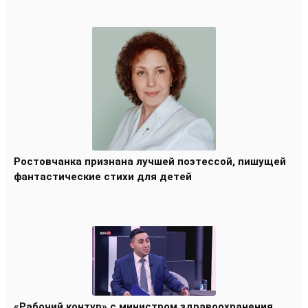
Ростовчанка признана лучшей поэтессой, пишущей
фантастические стихи для детей
«Рабочий контур» с министром здравоохранения