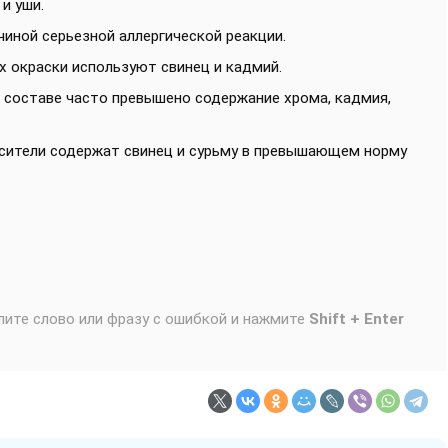
и уши.
иной серьезной аллергической реакции.
х окраски используют свинец и кадмий.
в составе часто превышено содержание хрома, кадмия,
сители содержат свинец и сурьму в превышающем норму
лите слово или фразу с ошибкой и нажмите
Shift + Enter