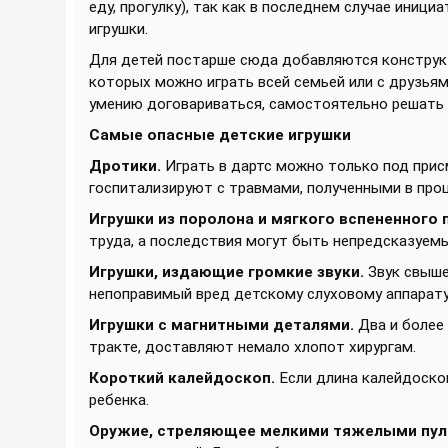
еду, прогулку), так как в последнем случае ини
игрушки.
Для детей постарше сюда добавляются конструкт
которых можно играть всей семьей или с друзьям
умению договариваться, самостоятельно решать
Самые опасные детские игрушки
Дротики.
Играть в дартс можно только под прис
госпитализируют с травмами, полученными в про
Игрушки из поролона и мягкого вспененного 
труда, а последствия могут быть непредсказуем
Игрушки, издающие громкие звуки.
Звук свыше
непоправимый вред детскому слуховому аппарату
Игрушки с магнитными деталями.
Два и более 
тракте, доставляют немало хлопот хирургам.
Короткий калейдоскоп.
Если длина калейдоскоп
ребенка.
Оружие, стреляющее мелкими тяжелыми пул