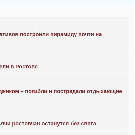
ративов построили пирамиду почти на
рели в Ростове
нджиком – погибли и пострадали отдыхающие
ячи ростовчан останутся без света