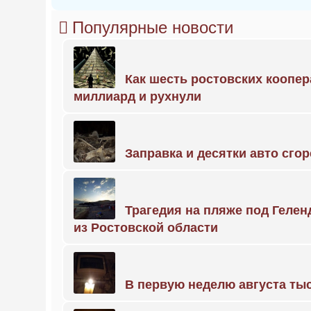
Популярные новости
Как шесть ростовских коопе
миллиард и рухнули
Заправка и десятки авто сго
Трагедия на пляже под Геле
из Ростовской области
В первую неделю августа тыс