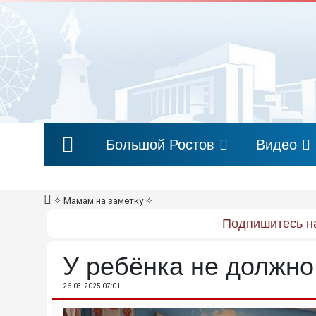
Большой Ростов
Видео
✧
Мамам на заметку
✧
Подпишитесь на
У ребёнка не должно
26.03.2025 07:01