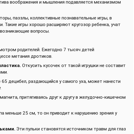
циатива воображения и мышления подавляется механизмом
оры, паззлы, коллективные познавательные игры, в
и. Такие игры хорошо расширяют кругозор ребенка, учат
 возникающие вопросы.
мотром родителей. Ежегодно 7 тысяч детей
цессе метания дротиков.
пластика.
Откусить кусочек от такой игрушки не составит
ыми.
 65 децибел, раздающийся у самого уха, может нанести
.
магнита, притягиваясь друг к другу в желудочно-кишечном
а меньше 25 см, то он приводит к нарушению зрения у
ьками.
Эти пульки становятся источником травм для глаз