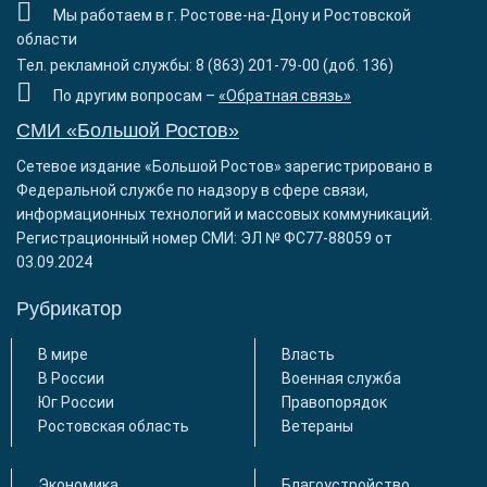
Мы работаем в г. Ростове-на-Дону и Ростовской
области
Тел. рекламной службы: 8 (863) 201-79-00 (доб. 136)
По другим вопросам –
«Обратная связь»
СМИ «Большой Ростов»
Сетевое издание «Большой Ростов» зарегистрировано в
Федеральной службе по надзору в сфере связи,
информационных технологий и массовых коммуникаций.
Регистрационный номер СМИ: ЭЛ № ФС77-88059 от
03.09.2024
Рубрикатор
В мире
Власть
В России
Военная служба
Юг России
Правопорядок
Ростовская область
Ветераны
Экономика
Благоустройство