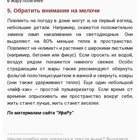
в жару полезнее.
5. Обратить внимание на мелочи
Повлиять на погоду в доме могут и, на первый взгляд,
небольшие детали. Например, скажется положительно
замена ламп накаливания на светодиодные. Они
выделяют на 80% меньше тепла в пространство.
Повлияют на «климат» и растения с широкими листьями
(например, бегония или фикус). Если оросить их водой,
воздух рядом покажется намного свежее. Особо
страдающим от жары также рекомендуют обернуть
фольгой полотенцесушители в ванной и свернуть ковры
(они также удерживают тепло). Еще один небольшой
«лайф-хак» – простой пульверизатор. Если время от
времени опрыскивать им пространство вокруг себя,
жить станет лучше, жить станет веселее.
По материалам сайта "УфаРу"
____________________
Нашли ошибку или опечатку в тексте выше? Выделите