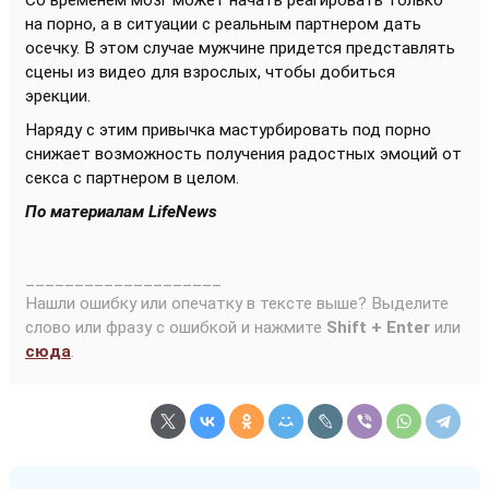
Со временем мозг может начать реагировать только
на порно, а в ситуации с реальным партнером дать
осечку. В этом случае мужчине придется представлять
сцены из видео для взрослых, чтобы добиться
эрекции.
Наряду с этим привычка мастурбировать под порно
снижает возможность получения радостных эмоций от
секса с партнером в целом.
По материалам LifeNews
____________________
Нашли ошибку или опечатку в тексте выше? Выделите
слово или фразу с ошибкой и нажмите
Shift + Enter
или
сюда
.