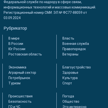
Федеральной службе по надзору в сфере связи,
информационных технологий и массовых коммуникаций.
Регистрационный номер СМИ: ЭЛ № ФС77-88059 от
03.09.2024
Рубрикатор
В мире
Власть
В России
Военная служба
Юг России
Правопорядок
Ростовская область
Ветераны
Экономика
Благоустройство
Аграрный сектор
Здоровье
Потребрынок
Культура
Туризм
Спорт
Происшествия
Погода
Безопасность
Общество
ГО и ЧС
Это интересно