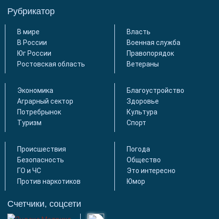
Рубрикатор
В мире
Власть
В России
Военная служба
Юг России
Правопорядок
Ростовская область
Ветераны
Экономика
Благоустройство
Аграрный сектор
Здоровье
Потребрынок
Культура
Туризм
Спорт
Происшествия
Погода
Безопасность
Общество
ГО и ЧС
Это интересно
Против наркотиков
Юмор
Счетчики, соцсети