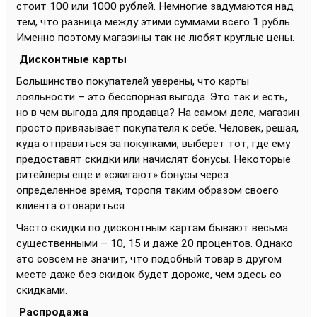
стоит 100 или 1000 рублей. Немногие задумаются над
тем, что разница между этими суммами всего 1 рубль.
Именно поэтому магазины так не любят круглые цены.
Дисконтные карты
Большинство покупателей уверены, что карты
лояльности – это бесспорная выгода. Это так и есть,
но в чем выгода для продавца? На самом деле, магазин
просто привязывает покупателя к себе. Человек, решая,
куда отправиться за покупками, выберет тот, где ему
предоставят скидки или начислят бонусы. Некоторые
ритейлеры еще и «сжигают» бонусы через
определенное время, торопя таким образом своего
клиента отовариться.
Часто скидки по дисконтным картам бывают весьма
существенными – 10, 15 и даже 20 процентов. Однако
это совсем не значит, что подобный товар в другом
месте даже без скидок будет дороже, чем здесь со
скидками.
Распродажа