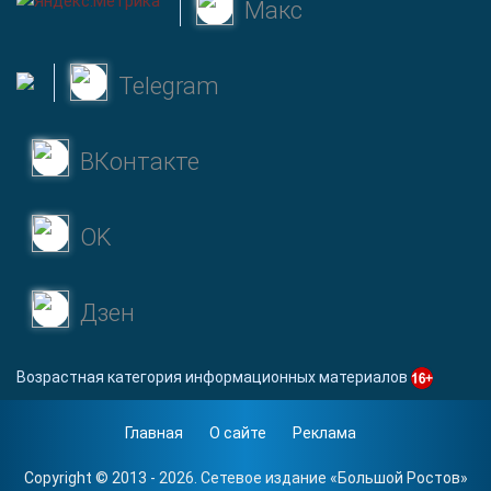
Макс
Telegram
ВКонтакте
OK
Дзен
Возрастная категория информационных материалов
Главная
О сайте
Реклама
Copyright © 2013 - 2026. Сетевое издание «
Большой Ростов
»