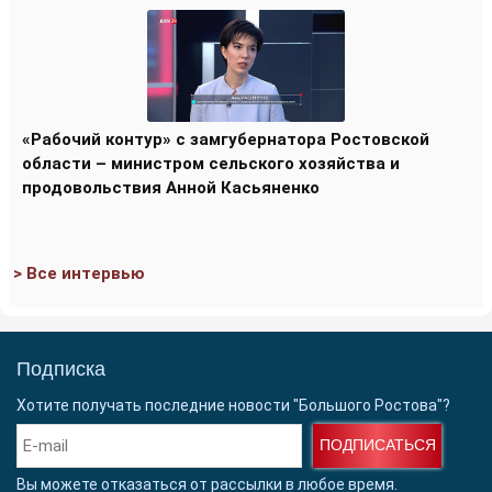
«Рабочий контур» с замгубернатора Ростовской
области – министром сельского хозяйства и
продовольствия Анной Касьяненко
> Все интервью
Подписка
Хотите получать последние новости "Большого Ростова"?
ПОДПИСАТЬСЯ
Вы можете отказаться от рассылки в любое время.