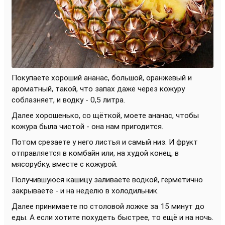
Покупаете хороший ананас, большой, оранжевый и
ароматный, такой, что запах даже через кожуру
соблазняет, и водку - 0,5 литра.
Далее хорошенько, со щёткой, моете ананас, чтобы
кожура была чистой - она нам пригодится.
Потом срезаете у него листья и самый низ. И фрукт
отправляется в комбайн или, на худой конец, в
мясорубку, вместе с кожурой.
Получившуюся кашицу заливаете водкой, герметично
закрываете - и на неделю в холодильник.
Далее принимаете по столовой ложке за 15 минут до
еды. А если хотите похудеть быстрее, то ещё и на ночь.