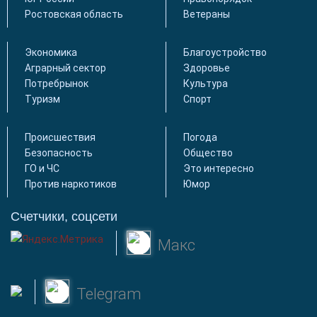
Ростовская область
Ветераны
Экономика
Благоустройство
Аграрный сектор
Здоровье
Потребрынок
Культура
Туризм
Спорт
Происшествия
Погода
Безопасность
Общество
ГО и ЧС
Это интересно
Против наркотиков
Юмор
Счетчики, соцсети
Макс
Telegram