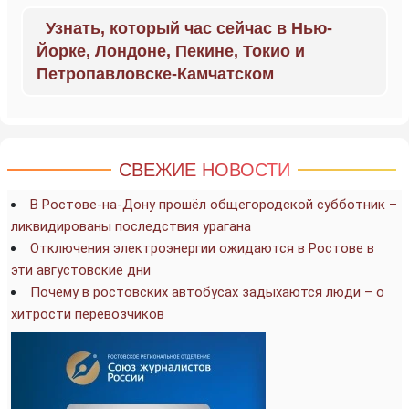
Узнать, который час сейчас в Нью-
Йорке, Лондоне, Пекине, Токио и
Петропавловске-Камчатском
СВЕЖИЕ НОВОСТИ
В Ростове-на-Дону прошёл общегородской субботник –
ликвидированы последствия урагана
Отключения электроэнергии ожидаются в Ростове в
эти августовские дни
Почему в ростовских автобусах задыхаются люди – о
хитрости перевозчиков