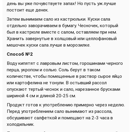
день вы уже почувствуете запах! Но пусть уж лучше
постоит еще денек.
Затем вынимаем сало из кастрюльки. Куски сала
отдельно заворачиваем в бумагу. Чесночек, который
был в кастрюле вместе с салом, оставляем при нем.
Хранить завернутые в холщовый или целлофановый
мешочек куски сала лучше в морозилке.
Способ №2
Воду кипятят с лавровым листом, горошинами черного
перца, укропом и солью. Соль берут в таком
количестве, чтобы помещенные в раствор сырое яйцо
или картофелина не тонули. В остывший рассол
опускают тертый чеснок и сало, нарезанное брусками
шириной 4 см и длиной 20-25 см.
Продукт готов к употреблению примерно через неделю.
Перед употреблением сало вынимают из рассола,
обсушивают салфеткой и помещают на 2-3 часа в
холодильник.