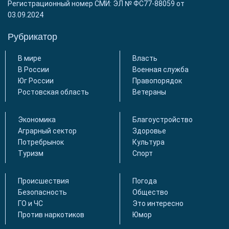
Регистрационный номер СМИ: ЭЛ № ФС77-88059 от
03.09.2024
Рубрикатор
В мире
Власть
В России
Военная служба
Юг России
Правопорядок
Ростовская область
Ветераны
Экономика
Благоустройство
Аграрный сектор
Здоровье
Потребрынок
Культура
Туризм
Спорт
Происшествия
Погода
Безопасность
Общество
ГО и ЧС
Это интересно
Против наркотиков
Юмор