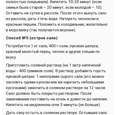
полностью покрывала). Кипятить 10-20 минут (если
свинья была старой – 20 минут, если молодой – 10).
Оставить на сутки в рассоле. После этого вынуть сало
из рассола, дать стечь воде. Натереть чесноком и
красным перцем. Положить в холодильник, желательно
в морозилку (так получается вкуснее).
Способ №5 (острое сало)
Потребуется 1 кг сала, 400 г соли, луковая шелуха,
красный молотый перец, чеснок и другие специи по
вкусу.
Приготовить соляной раствор (на 1 литр кипяченой
воды - 400 граммов соли). В раствор добавить горсть
луковой шелухи. 1 килограмм сырого сала (его можно
засолить одним куском или же нарезать небольшими
кусочками) замочить в соляном растворе на 12 часов.
Сало должно быть покрыто раствором. После
замачивания поставить на огонь и довести до кипения.
Кипятить на медленном огне 3 минуты (не больше).
Дать салу остыть в соляном растворе. Остывшее сало