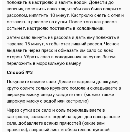
положить в кастрюлю и залить водой. Довести до
кипения, положить сало так, чтобы оно было покрыто
рассолом, кипятить 10 минут. Кастрюлю снять с огня и
оставить в рассоле на сутки. После того как рассол
остынет, кастрюлю поставить в холодильник.
Затем сало вынуть из рассола и дать ему полежать в
тарелке 15 минут, чтобы стек лишний рассол. Чеснок
выдавить через пресс и обмазать им сало со всех
сторон. Убрать сало в холодильник на сутки. Затем
переложить в морозильную камеру.
Способ №3
Покупаете свежее сало. Делаете надрезы до шкурки,
круто солите солью крупного помола и складываете в
широкую миску, сверху кладете гнет (можно также
широкую миску с водой или кастрюлю).
Через сутки все сало и соль перекладываете в
кастрюлю, заливаете водой на один-два пальца выше
сала, добавляете всяких пряностей (какие вам
нравятся), лавровый лист и обязательно луковой