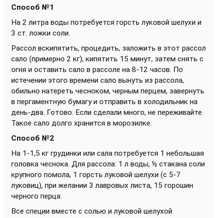
Способ №1
На 2 литра воды потребуется горсть луковой шелухи и
3 ст. ложки соли.
Рассол вскипятить, процедить, заложить в этот рассол
сало (примерно 2 кг), кипятить 15 минут, затем снять с
огня и оставить сало в рассоле на 8-12 часов. По
истечении этого времени сало вынуть из рассола,
обильно натереть чесноком, черным перцем, завернуть
в пергаментную бумагу и отправить в холодильник на
день-два. Готово. Если сделали много, не переживайте.
Такое сало долго хранится в морозилке.
Способ №2
На 1-1,5 кг грудинки или сала потребуется 1 небольшая
головка чеснока. Для рассола: 1 л воды, ½ стакана соли
крупного помола, 1 горсть луковой шелухи (с 5-7
луковиц), при желании 3 лавровых листа, 15 горошин
черного перца.
Все специи вместе с солью и луковой шелухой