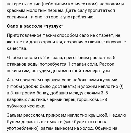
натереть солью (небольшим количеством), чесноком и
красным молотым перцем. Дать салу пропитаться
специями - и оно готово к употреблению.
Сало в рассоле «тузлук»
Приготовленное таким способом сало не стареет, не
желтеет и долго хранится, сохраняя отличные вкусовые
качества.
Чтобы посолить 2 кг сала, приготовим рассол: на 5
стаканов воды потребуется 1 стакан соли. Рассол
вскипятим, остудим до комнатной температуры.
А тем временем нарежем сало небольшими кусками
(чтобы удобно было доставать) и уложим неплотно (!)
в 3-литровую банку, добавив между слоями 3-5
лавровых листика, черный перец горошком, 5-8
зубчиков чеснока.
Зальем рассолом, прикроем неплотно крышкой. Неделю
будем держать в комнате (уже будет готово к
употреблению), затем вынесем на холод. Обычно на