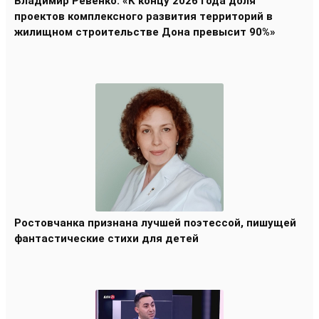
Владимир Ревенко: «К концу 2026 года доля
проектов комплексного развития территорий в
жилищном строительстве Дона превысит 90%»
Ростовчанка признана лучшей поэтессой, пишущей
фантастические стихи для детей