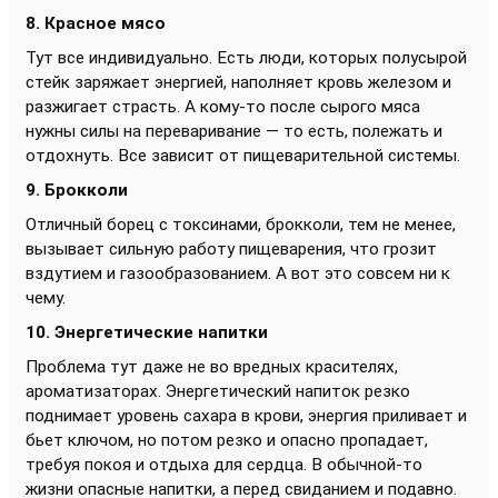
8. Красное мясо
Тут все индивидуально. Есть люди, которых полусырой
стейк заряжает энергией, наполняет кровь железом и
разжигает страсть. А кому-то после сырого мяса
нужны силы на переваривание — то есть, полежать и
отдохнуть. Все зависит от пищеварительной системы.
9. Брокколи
Отличный борец с токсинами, брокколи, тем не менее,
вызывает сильную работу пищеварения, что грозит
вздутием и газообразованием. А вот это совсем ни к
чему.
10. Энергетические напитки
Проблема тут даже не во вредных красителях,
ароматизаторах. Энергетический напиток резко
поднимает уровень сахара в крови, энергия приливает и
бьет ключом, но потом резко и опасно пропадает,
требуя покоя и отдыха для сердца. В обычной-то
жизни опасные напитки, а перед свиданием и подавно.