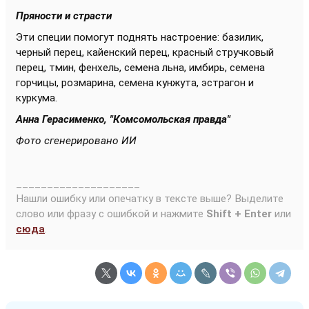
Пряности и страсти
Эти с
пеции помогут поднять настроение: базилик,
черный перец, кайенский перец, красный стручковый
перец, тмин, фенхель, семена льна, имбирь, семена
горчицы, розмарина, семена кунжута, эстрагон и
куркума.
Анна Герасименко, "Комсомольская правда"
Фото сгенерировано ИИ
____________________
Нашли ошибку или опечатку в тексте выше? Выделите
слово или фразу с ошибкой и нажмите
Shift + Enter
или
сюда
.