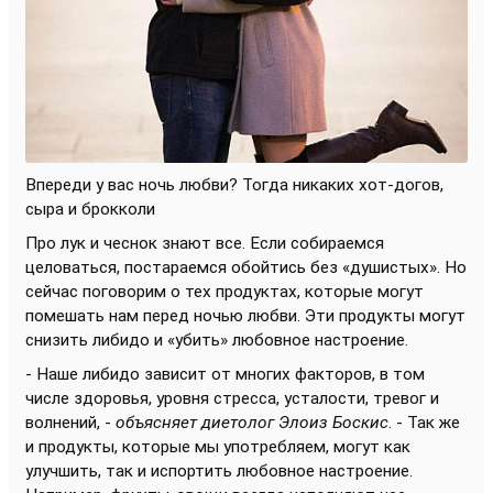
Впереди у вас ночь любви? Тогда никаких хот-догов,
сыра и брокколи
Про лук и чеснок знают все. Если собираемся
целоваться, постараемся обойтись без «душистых». Но
сейчас поговорим о тех продуктах, которые могут
помешать нам перед ночью любви. Эти продукты могут
снизить либидо и «убить» любовное настроение.
- Наше либидо зависит от многих факторов, в том
числе здоровья, уровня стресса, усталости, тревог и
волнений, -
объясняет диетолог Элоиз Боскис
. - Так же
и продукты, которые мы употребляем, могут как
улучшить, так и испортить любовное настроение.