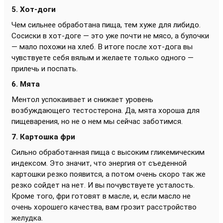
5. Хот-доги
Чем сильнее обработана пища, тем хуже для либидо.
Сосиски в хот-доге — это уже почти не мясо, а булочки
— мало похожи на хлеб. В итоге после хот-дога вы
чувствуете себя вялым и желаете только одного —
прилечь и поспать.
6. Мята
Ментол успокаивает и снижает уровень
возбуждающего тестостерона. Да, мята хороша для
пищеварения, но не о нем мы сейчас заботимся.
7. Картошка фри
Сильно обработанная пища с высоким гликемическим
индексом. Это значит, что энергия от съеденной
картошки резко появится, а потом очень скоро так же
резко сойдет на нет. И вы почувствуете усталость.
Кроме того, фри готовят в масле, и, если масло не
очень хорошего качества, вам грозит расстройство
желудка.