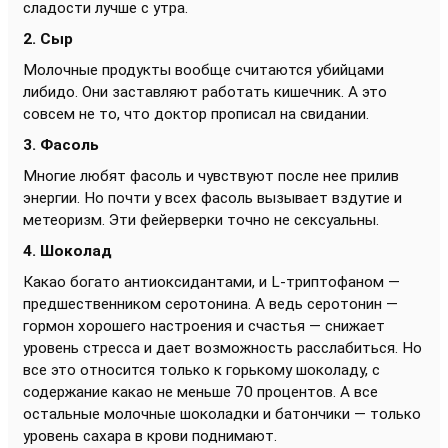
сладости лучше с утра.
2. Сыр
Молочные продукты вообще считаются убийцами
либидо. Они заставляют работать кишечник. А это
совсем не то, что доктор прописал на свидании.
3. Фасоль
Многие любят фасоль и чувствуют после нее прилив
энергии. Но почти у всех фасоль вызывает вздутие и
метеоризм. Эти фейерверки точно не сексуальны.
4. Шоколад
Какао богато антиоксидантами, и L-триптофаном —
предшественником серотонина. А ведь серотонин —
гормон хорошего настроения и счастья — снижает
уровень стресса и дает возможность расслабиться. Но
все это относится только к горькому шоколаду, с
содержание какао не меньше 70 процентов. А все
остальные молочные шоколадки и батончики — только
уровень сахара в крови поднимают.