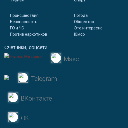
Туризм
Спорт
Происшествия
Погода
Безопасность
Общество
ГО и ЧС
Это интересно
Против наркотиков
Юмор
Счетчики, соцсети
Макс
Telegram
ВКонтакте
OK