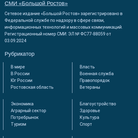
СМИ «Большой Ростов»
Сетевое издание «Большой Ростов» зарегистрировано в
Федеральной службе по надзору в сфере связи,
информационных технологий и массовых коммуникаций.
Регистрационный номер СМИ: ЭЛ № ФС77-88059 от
03.09.2024
Рубрикатор
В мире
Власть
В России
Военная служба
Юг России
Правопорядок
Ростовская область
Ветераны
Экономика
Благоустройство
Аграрный сектор
Здоровье
Потребрынок
Культура
Туризм
Спорт