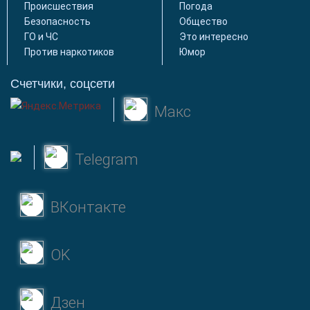
Происшествия
Погода
Безопасность
Общество
ГО и ЧС
Это интересно
Против наркотиков
Юмор
Счетчики, соцсети
Макс
Telegram
ВКонтакте
OK
Дзен