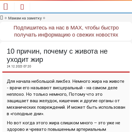
✧
Мамам на заметку
✧
Подпишитесь на нас в MAX, чтобы быстро
получать информацию о свежих новостях
10 причин, почему c живота не
уходит жир
24.12.2023 07:20
Для начала небольшой ликбез. Немного жира на животе
- врачи его называют висцеральный - на самом деле
неплохо. Но только немного, Потому что это
защищает ваш желудок, кишечник и другие органы от
механических повреждений. И может быть использован
в «голодные дни».
Но вот когда этого жира слишком много – это уже не
здорово и чревато повышенным артериальным