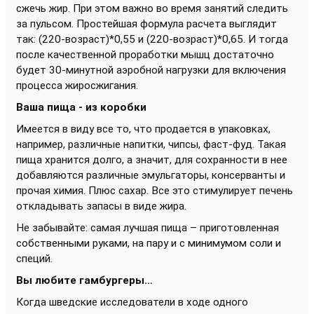
сжечь жир. При этом важно во время занятий следить
за пульсом. Простейшая формула расчета выглядит
так: (220-возраст)*0,55 и (220-возраст)*0,65. И тогда
после качественной проработки мышц достаточно
будет 30-минутной аэробной нагрузки для включения
процесса жиросжигания.
Ваша пища - из коробки
Имеется в виду все то, что продается в упаковках,
например, различные напитки, чипсы, фаст-фуд. Такая
пища хранится долго, а значит, для сохранности в нее
добавляются различные эмульгаторы, консерванты и
прочая химия. Плюс сахар. Все это стимулирует печень
откладывать запасы в виде жира.
Не забывайте: самая лучшая пища – приготовленная
собственными руками, на пару и с минимумом соли и
специй.
Вы любите гамбургеры…
Когда шведские исследователи в ходе одного