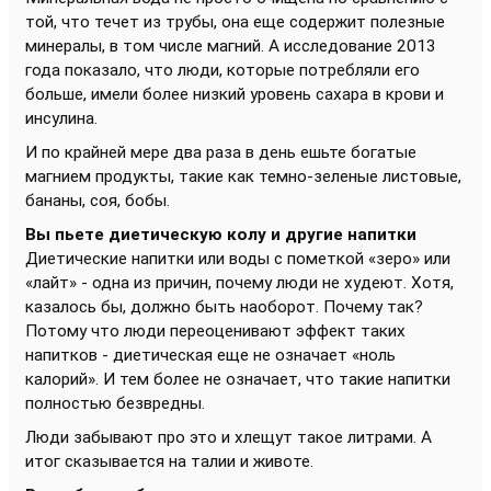
той, что течет из трубы, она еще содержит полезные
минералы, в том числе магний. А исследование 2013
года показало, что люди, которые потребляли его
больше, имели более низкий уровень сахара в крови и
инсулина.
И по крайней мере два раза в день ешьте богатые
магнием продукты, такие как темно-зеленые листовые,
бананы, соя, бобы.
Вы пьете диетическую колу и другие напитки
Диетические напитки или воды с пометкой «зеро» или
«лайт» - одна из причин, почему люди не худеют. Хотя,
казалось бы, должно быть наоборот. Почему так?
Потому что люди переоценивают эффект таких
напитков - диетическая еще не означает «ноль
калорий». И тем более не означает, что такие напитки
полностью безвредны.
Люди забывают про это и хлещут такое литрами. А
итог сказывается на талии и животе.