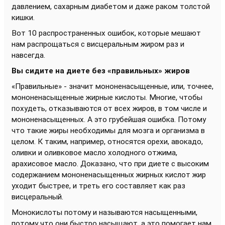
давлением, сахарным диабетом и даже раком толстой
кишки.
Вот 10 распространенных ошибок, которые мешают
нам распрощаться с висцеральным жиром раз и
навсегда.
Вы сидите на диете без «правильных» жиров
«Правильные» - значит мононенасыщенные, или, точнее,
мононенасыщенные жирные кислоты. Многие, чтобы
похудеть, отказываются от всех жиров, в том числе и
мононенасыщенных. А это грубейшая ошибка. Потому
что такие жиры необходимы для мозга и организма в
целом. К таким, например, относятся орехи, авокадо,
оливки и оливковое масло холодного отжима,
арахисовое масло. Доказано, что при диете с высоким
содержанием мононенасыщенных жирных кислот жир
уходит быстрее, и треть его составляет как раз
висцеральный.
Монокислоты потому и называются насыщенными,
потому что они быстро насыщают, а это помогает нам