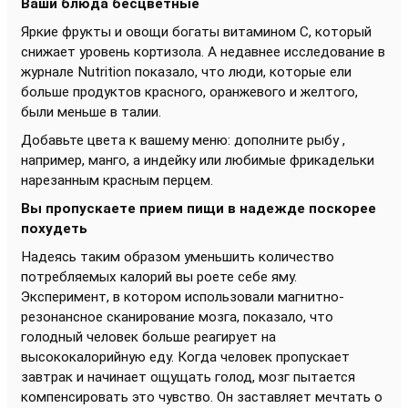
Ваши блюда бесцветные
Яркие фрукты и овощи богаты витамином С, который
снижает уровень кортизола. А недавнее исследование в
журнале Nutrition показало, что люди, которые ели
больше продуктов красного, оранжевого и желтого,
были меньше в талии.
Добавьте цвета к вашему меню: дополните рыбу ,
например, манго, а индейку или любимые фрикадельки
нарезанным красным перцем.
Вы пропускаете прием пищи в надежде поскорее
похудеть
Надеясь таким образом уменьшить количество
потребляемых калорий вы роете себе яму.
Эксперимент, в котором использовали магнитно-
резонансное сканирование мозга, показало, что
голодный человек больше реагирует на
высококалорийную еду. Когда человек пропускает
завтрак и начинает ощущать голод, мозг пытается
компенсировать это чувство. Он заставляет мечтать о