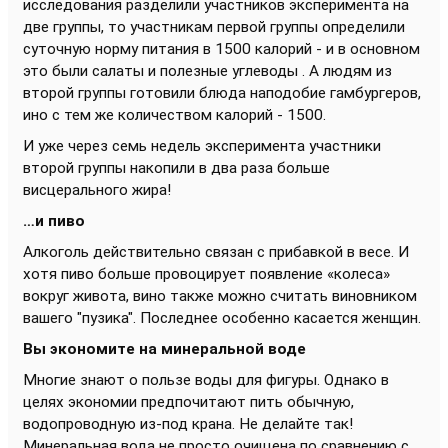
исследования разделили участников эксперимента на
две группы, то участникам первой группы определили
суточную норму питания в 1500 калорий - и в основном
это были салаты и полезные углеводы . А людям из
второй группы готовили блюда наподобие гамбургеров,
ино с тем же количеством калорий - 1500.
И уже через семь недель эксперимента участники
второй группы накопили в два раза больше
висцерального жира!
…и пиво
Алкоголь действительно связан с прибавкой в весе. И
хотя пиво больше провоцирует появление «колеса»
вокруг живота, вино также можно считать виновником
вашего "пузика". Последнее особенно касается женщин.
Вы экономите на минеральной воде
Многие знают о пользе воды для фигуры. Однако в
целях экономии предпочитают пить обычную,
водопроводную из-под крана. Не делайте так!
Минеральная вода не просто очищена по сравнению с