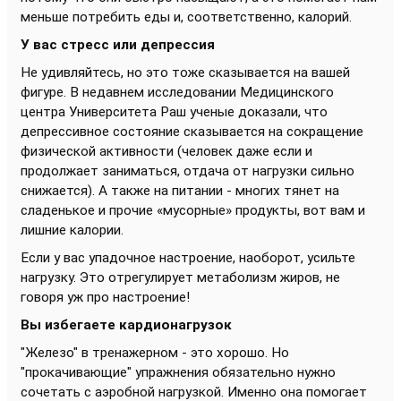
меньше потребить еды и, соответственно, калорий.
У вас стресс или депрессия
Не удивляйтесь, но это тоже сказывается на вашей
фигуре. В недавнем исследовании Медицинского
центра Университета Раш ученые доказали, что
депрессивное состояние сказывается на сокращение
физической активности (человек даже если и
продолжает заниматься, отдача от нагрузки сильно
снижается). А также на питании - многих тянет на
сладенькое и прочие «мусорные» продукты, вот вам и
лишние калории.
Если у вас упадочное настроение, наоборот, усильте
нагрузку. Это отрегулирует метаболизм жиров, не
говоря уж про настроение!
Вы избегаете кардионагрузок
"Железо" в тренажерном - это хорошо. Но
"прокачивающие" упражнения обязательно нужно
сочетать с аэробной нагрузкой. Именно она помогает