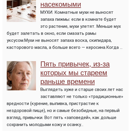
насекомыми
МУХИ. Комнатные мухи не выносят
запаха пижмы: если в комнате будет
это растение, мухи улетят. Меньше мух
будет залетать в окно, если смазать рамы
уксусом.Мухи не выносят запаха воска, скипидара,
касторового масла, а больше всего — керосина.Когда ...
Пять привычек, из-за
которых мы стареем
раньше времени
Выглядеть хуже и старше своих лет нас
заставляют не только «традиционные»
вредности (курение, выпивка, пристрастие к
нездоровой пище), но и самые безобидные, на первый
взгляд, привычки. Вот пять «заповедей», как дольше
сохранить молодыми кожу и осанку...