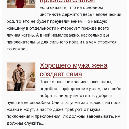
Если сказать, что на основном
инстинкте держится весь человеческий
род, то это не будет преувеличением. Но каждую
женщину в отдельности интересует прежде всего
личная жизнь. А в ней немаловажно, насколько вы
привлекательны для сильного пола и на чем строится
то самое...
Хорошего мужа жена
создает сама
Только внешне красивые женщины,
подобно фарфоровым куклам, ни в себя
вобрать, ни другим отдать добрые
чувства не способны. Они статуями застывают на поле
жизни и ждут, а часто даже требуют от мужа
поклонения и преклонения. Их должны завоевывать, им
должны служить,...