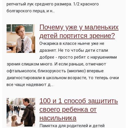
репчатый лук среднего размера. 1/2 красного
болгарского перца, и н...
Почему уже у маленьких
детей портится зрение?
Очкарика в классе нынче уже не
дразнят. Не то чтобы дети стали
добрее - просто ребят с нарушениями
зрения слишком много. И если раньше, отмечают
офтальмологи, близорукость (миопию) впервые
диагностировали в школьном возрасте, то теперь очки
все чаще надевают д...
100 и 1 способ защитить
своего ребенка от
насильника
Памятка для родителей и детей