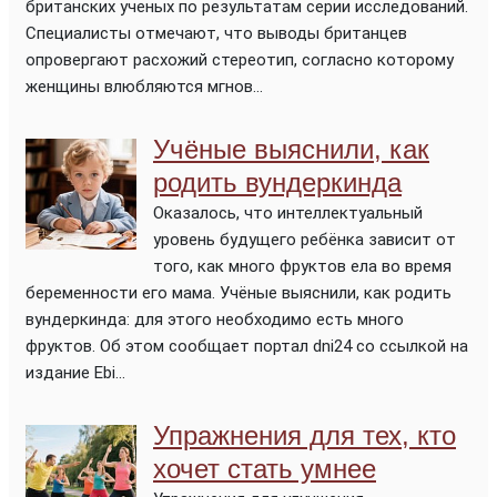
британских ученых по результатам серии исследований.
Специалисты отмечают, что выводы британцев
опровергают расхожий стереотип, согласно которому
женщины влюбляются мгнов...
Учёные выяснили, как
родить вундеркинда
Оказалось, что интеллектуальный
уровень будущего ребёнка зависит от
того, как много фруктов ела во время
беременности его мама. Учёные выяснили, как родить
вундеркинда: для этого необходимо есть много
фруктов. Об этом сообщает портал dni24 со ссылкой на
издание Ebi...
Упражнения для тех, кто
хочет стать умнее