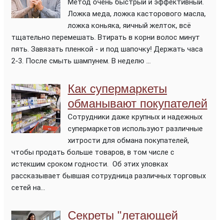
Метод очень быстрый и эффективный.
Ложка меда, ложка касторового масла,
ложка коньяка, яичный желток, всё
тщательно перемешать. Втирать в корни волос минут
пять. Завязать пленкой - и под шапочку! Держать часа
2-3. После смыть шампунем. В неделю ...
Как супермаркеты
обманывают покупателей
Сотрудники даже крупных и надежных
супермаркетов используют различные
хитрости для обмана покупателей,
чтобы продать больше товаров, в том числе с
истекшим сроком годности. Об этих уловках
рассказывает бывшая сотрудница различных торговых
сетей на...
Секреты "летающей