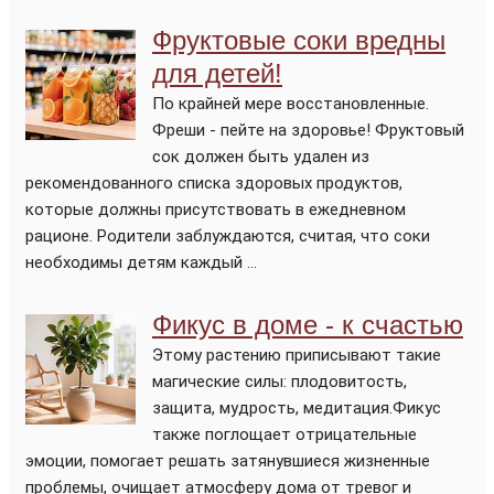
Фруктовые соки вредны
для детей!
По крайней мере восстановленные.
Фреши - пейте на здоровье! Фруктовый
сок должен быть удален из
рекомендованного списка здоровых продуктов,
которые должны присутствовать в ежедневном
рационе. Родители заблуждаются, считая, что соки
необходимы детям каждый ...
Фикус в доме - к счастью
Этому растению приписывают такие
магические силы: плодовитость,
защита, мудрость, медитация.Фикус
также поглощает отрицательные
эмоции, помогает решать затянувшиеся жизненные
проблемы, очищает атмосферу дома от тревог и