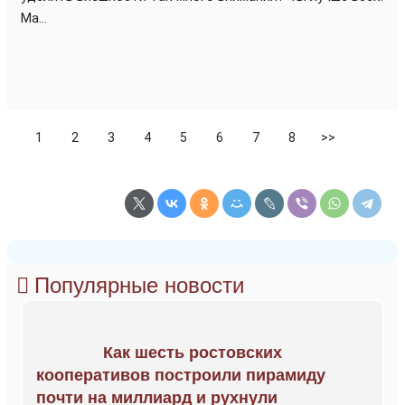
Ма...
1
2
3
4
5
6
7
8
>>
Популярные новости
Как шесть ростовских
кооперативов построили пирамиду
почти на миллиард и рухнули