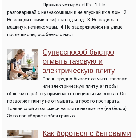
Правило четырёх «НЕ»: 1. Не
разговаривай с незнакомцами и не впускай их в дом. 2.
Не заходи с ними в лифт и подъезд. 3. Не садись в
машину к незнакомцам. 4. Не задерживайся на улице
после школы, особенно с наст...
Суперспособ быстро
отмыть газовую и
электрическую плиту
Очень трудно бывает отмыть газовую
или электрическую плиту, а чтобы
облегчить работу применяют специальный состав. Он
позволяет плиту не отмывать, а просто протирать.
Тонкий слой этой смеси на плите незаметен (на белой).
Зато при уборке любая грязь о...
Как бороться с бытовыми