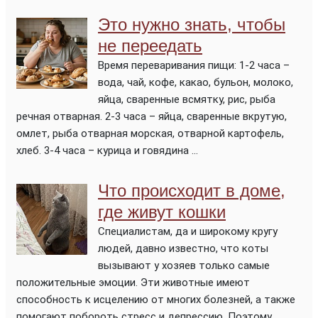
Это нужно знать, чтобы
не переедать
Время переваривания пищи: 1-2 часа –
вода, чай, кофе, какао, бульон, молоко,
яйца, сваренные всмятку, рис, рыба
речная отварная. 2-3 часа – яйца, сваренные вкрутую,
омлет, рыба отварная морская, отварной картофель,
хлеб. 3-4 часа – курица и говядина ...
Что происходит в доме,
где живут кошки
Специалистам, да и широкому кругу
людей, давно известно, что коты
вызывают у хозяев только самые
положительные эмоции. Эти животные имеют
способность к исцелению от многих болезней, а также
помогают побороть стресс и депрессию. Поэтому