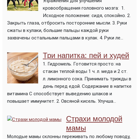
Упражнения для улучшения
кровообращения головного мозга: 1.
Исходное положение: сидя, спокойно. 2.
Закрыть глаза, отбросить посторонние мысли. 3. Руки
сжаты в кулаки, большие пальцы каждой руки
захвачены остальными пальцами в кулак. 4. Руки ле...
Три напитка: пей и худей
1. Гидромель. Готовится просто: на
стакан теплой воды 1 ч. л. меда и 2 ст.
л. лимонного сока. Принимать трижды в
день перед едой. Содержание в напитке
витамина С способствует выведению шлаков и
повышает иммунитет. 2. Овсяной кисель. Улучша...
Страхи молодой
мамы
Молодые мамы склонны переживать по любому поводу,