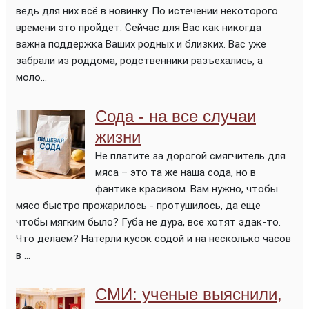
ведь для них всё в новинку. По истечении некоторого
времени это пройдет. Сейчас для Вас как никогда
важна поддержка Ваших родных и близких. Вас уже
забрали из роддома, родственники разъехались, а
моло...
Сода - на все случаи
жизни
Не платите за дорогой смягчитель для
мяса – это та же наша сода, но в
фантике красивом. Вам нужно, чтобы
мясо быстро прожарилось - протушилось, да еще
чтобы мягким было? Губа не дура, все хотят эдак-то.
Что делаем? Натерли кусок содой и на несколько часов
в ...
СМИ: ученые выяснили,