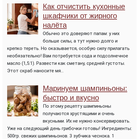
Как отчистить кухонные
шкафчики от жирного
налёта
Обычно это доверяют папам: у них
больше силы, а тут нужно долго и
крепко тереть. Но оказывается, особую силу прилагать
необязательно! Вам потребуется сода и подсолнечное
масло (1,5:1). Развести как сметану, средней густоты.
Этот скраб наносите мя...
Маринуем шампиньоны:
быстро и вкусно
По этому рецепту шампиньоны
получаются хрустящими и очень
вкусными. Их не нужно консервировать.
Уже на следующий день грибочки готовы! Ингредиенты:
500гр. свежих шампиньонов. 3 зубчика чеснока. 1