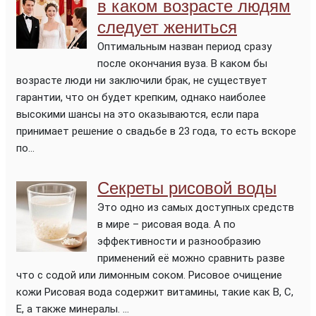
в каком возрасте людям
следует жениться
Оптимальным назван период сразу
после окончания вуза. В каком бы
возрасте люди ни заключили брак, не существует
гарантии, что он будет крепким, однако наиболее
высокими шансы на это оказываются, если пара
принимает решение о свадьбе в 23 года, то есть вскоре
по...
Секреты рисовой воды
Это одно из самых доступных средств
в мире – рисовая вода. А по
эффективности и разнообразию
применений её можно сравнить разве
что с содой или лимонным соком. Рисовое очищение
кожи Рисовая вода содержит витамины, такие как В, С,
Е, а также минералы. ...