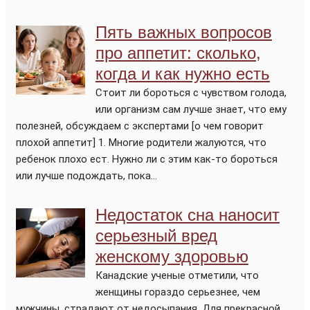
Пять важных вопросов
про аппетит: сколько,
когда и как нужно есть
Стоит ли бороться с чувством голода,
или организм сам лучше знает, что ему
полезней, обсуждаем с экспертами [о чем говорит
плохой аппетит] 1. Многие родители жалуются, что
ребенок плохо ест. Нужно ли с этим как-то бороться
или лучше подождать, пока...
Недостаток сна наносит
серьезный вред
женскому здоровью
Канадские ученые отметили, что
женщины гораздо серьезнее, чем
мужчины, страдают от недосыпания. Для прекрасной