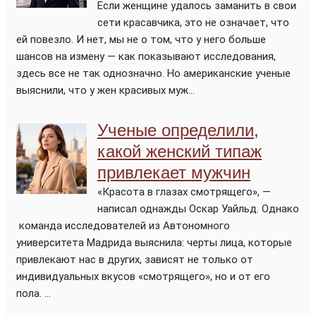
Если женщине удалось заманить в свои
сети красавчика, это не означает, что
ей повезло. И нет, мы не о том, что у него больше
шансов на измену — как показывают исследования,
здесь все не так однозначно. Но американские ученые
выяснили, что у жен красивых муж...
Ученые определили,
какой женский типаж
привлекает мужчин
«Красота в глазах смотрящего», —
написал однажды Оскар Уайльд. Однако
команда исследователей из Автономного
университета Мадрида выяснила: черты лица, которые
привлекают нас в других, зависят не только от
индивидуальных вкусов «смотрящего», но и от его
пола. ...