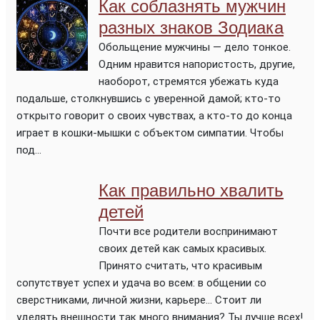
Как соблазнять мужчин
разных знаков Зодиака
Обольщение мужчины — дело тонкое.
Одним нравится напористость, другие,
наоборот, стремятся убежать куда
подальше, столкнувшись с уверенной дамой; кто-то
открыто говорит о своих чувствах, а кто-то до конца
играет в кошки-мышки с объектом симпатии. Чтобы
под...
Как правильно хвалить
детей
Почти все родители воспринимают
своих детей как самых красивых.
Принято считать, что красивым
сопутствует успех и удача во всем: в общении со
сверстниками, личной жизни, карьере… Стоит ли
уделять внешности так много внимания? Ты лучше всех!