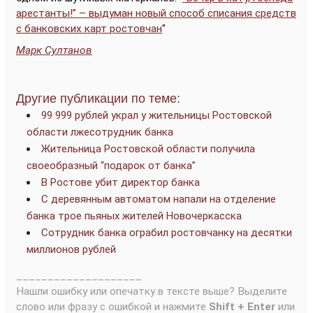
арестанты!” – выдуман новый способ списания средств
с банковских карт ростовчан
"
Марк Султанов
Другие публикации по теме:
99 999 рублей украл у жительницы Ростовской
области лжесотрудник банка
Жительница Ростовской области получила
своеобразный “подарок от банка”
В Ростове убит директор банка
С деревянным автоматом напали на отделение
банка трое пьяных жителей Новочеркасска
Сотрудник банка ограбил ростовчанку на десятки
миллионов рублей
____________________
Нашли ошибку или опечатку в тексте выше? Выделите
слово или фразу с ошибкой и нажмите
Shift + Enter
или