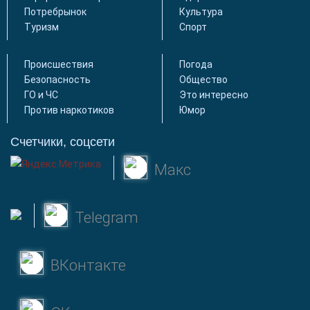
Потребрынок
Культура
Туризм
Спорт
Происшествия
Погода
Безопасность
Общество
ГО и ЧС
Это интересно
Против наркотиков
Юмор
Счетчики, соцсети
Макс
Telegram
ВКонтакте