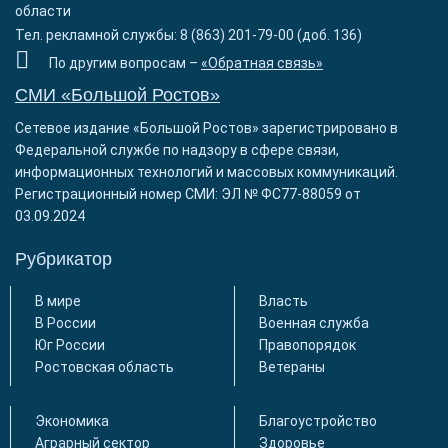
области
Тел. рекламной службы: 8 (863) 201-79-00 (доб. 136)
По другим вопросам –
«Обратная связь»
СМИ «Большой Ростов»
Сетевое издание «Большой Ростов» зарегистрировано в
Федеральной службе по надзору в сфере связи,
информационных технологий и массовых коммуникаций.
Регистрационный номер СМИ: ЭЛ № ФС77-88059 от
03.09.2024
Рубрикатор
В мире
Власть
В России
Военная служба
Юг России
Правопорядок
Ростовская область
Ветераны
Экономика
Благоустройство
Аграрный сектор
Здоровье