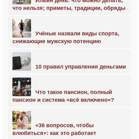
Ильин день: что можно делать,
что нельзя; приметы, традиции, обряды
Учёные назвали виды спорта,
снижающие мужскую потенцию
10 правил управления деньгами
Что такое пансион, полный
пансион и система «всё включено»?
«36 вопросов, чтобы
влюбиться»: как это работает