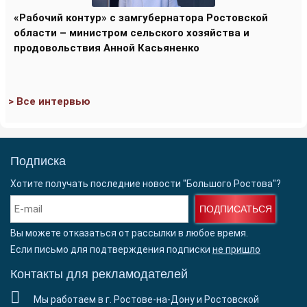
«Рабочий контур» с замгубернатора Ростовской
области – министром сельского хозяйства и
продовольствия Анной Касьяненко
> Все интервью
Подписка
Хотите получать последние новости "Большого Ростова"?
ПОДПИСАТЬСЯ
Вы можете отказаться от рассылки в любое время.
Если письмо для подтверждения подписки
не пришло
Контакты для рекламодателей
Мы работаем в г. Ростове-на-Дону и Ростовской