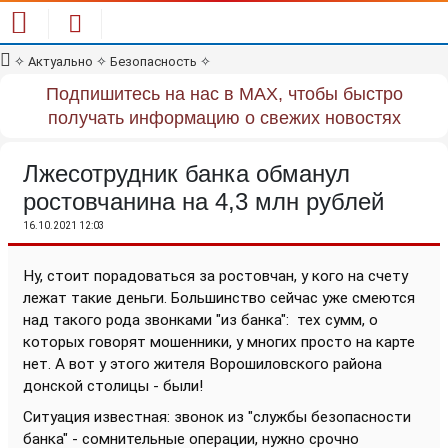
✧
Актуально
✧
Безопасность
✧
Подпишитесь на нас в MAX, чтобы быстро
получать информацию о свежих новостях
Лжесотрудник банка обманул
ростовчанина на 4,3 млн рублей
16.10.2021 12:03
Ну, стоит порадоваться за ростовчан, у кого на счету
лежат такие деньги. Большинство сейчас уже смеются
над такого рода звонками "из банка":
тех сумм, о
которых говорят мошенники, у многих просто на карте
нет. А вот у этого жителя Ворошиловского района
донской столицы - были!
Ситуация известная: звонок из "службы безопасности
банка" - сомнительные операции, нужно срочно