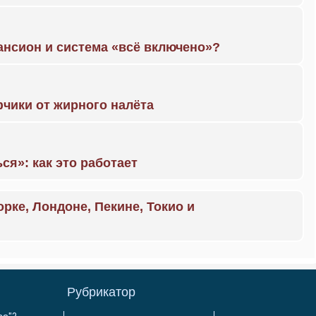
ансион и система «всё включено»?
чики от жирного налёта
ся»: как это работает
орке, Лондоне, Пекине, Токио и
Рубрикатор