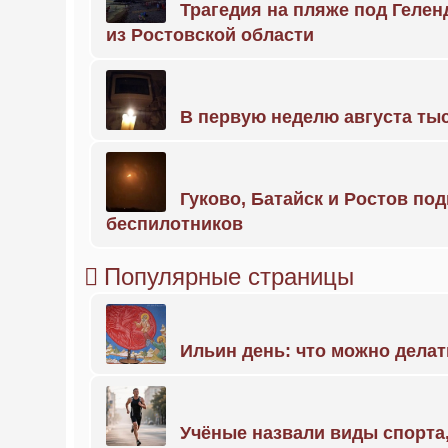
Трагедия на пляже под Геле
из Ростовской области
В первую неделю августа тыс
Гуково, Батайск и Ростов по
беспилотников
Популярные страницы
Ильин день: что можно делат
Учёные назвали виды спорт