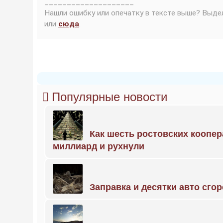
____________________
Нашли ошибку или опечатку в тексте выше? Выде
или
сюда
.
Популярные новости
Как шесть ростовских коопе
миллиард и рухнули
Заправка и десятки авто сго