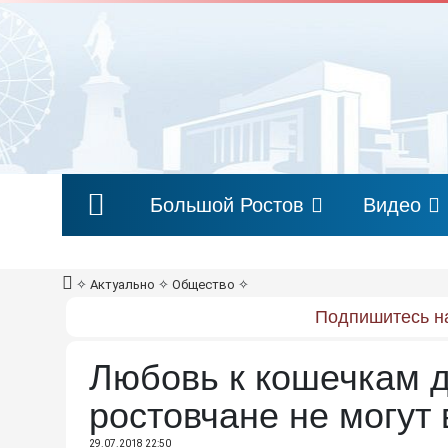
Большой Ростов
Видео
✧
Актуально
✧
Общество
✧
Подпишитесь на
Любовь к кошечкам д
ростовчане не могут
29.07.2018 22:50