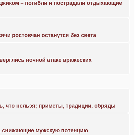
нджиком – погибли и пострадали отдыхающие
ячи ростовчан останутся без света
дверглись ночной атаке вражеских
ь, что нельзя; приметы, традиции, обряды
а, снижающие мужскую потенцию