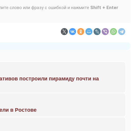
лите слово или фразу с ошибкой и нажмите
Shift + Enter
ративов построили пирамиду почти на
рели в Ростове