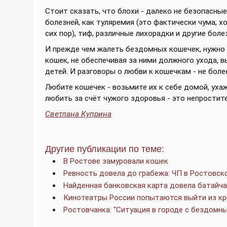
Стоит сказать, что блохи - далеко не безопасны
болезней, как туляремия (это фактически чума, х
сих пор), тиф, различные лихорадки и другие боле
И прежде чем жалеть бездомных кошечек, нужно 
кошек, не обеспечивая за ними должного ухода, 
детей. И разговоры о любви к кошечкам - не боле
Любите кошечек - возьмите их к себе домой, ухаж
любить за счёт чужого здоровья - это непростит
Светлана Куприна
Другие публикации по теме:
В Ростове замуровали кошек
Ревность довела до грабежа: ЧП в Ростовск
Найденная банковская карта довела батайча
Кинотеатры России попытаются выйти из кри
Ростовчанка: “Ситуация в городе с бездомн