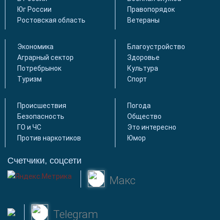
Юг России
Правопорядок
Ростовская область
Ветераны
Экономика
Благоустройство
Аграрный сектор
Здоровье
Потребрынок
Культура
Туризм
Спорт
Происшествия
Погода
Безопасность
Общество
ГО и ЧС
Это интересно
Против наркотиков
Юмор
Счетчики, соцсети
Макс
Telegram