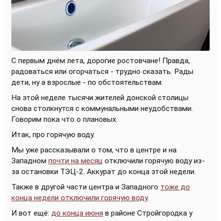
С первым днём лета, дорогие ростовчане! Правда,
радоваться или огорчаться - трудно сказать. Рады
дети, ну а взрослые - по обстоятельствам.
На этой неделе тысячи жителей донской столицы
снова столкнутся с коммунальными неудобствами.
Говорим пока что о плановых.
Итак, про горячую воду.
Мы уже рассказывали о том, что в центре и на
Западном
почти на месяц
отключили горячую воду из-
за остановки ТЭЦ-2. Аккурат до конца этой недели.
Также в другой части центра и Западного
тоже до
конца недели отключили горячую воду
.
И вот ещё:
до конца июня
в районе Стройгородка у