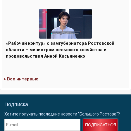
«Рабочий контур» с замгубернатора Ростовской
области – министром сельского хозяйства и
продовольствия Анной Касьяненко
> Все интервью
Подписка
Хотите получать последние новости "Большого Ростова"?
ПОДПИСАТЬСЯ