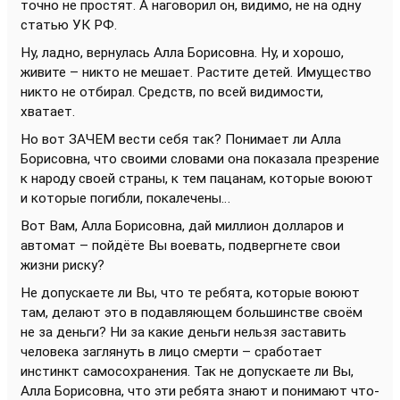
точно не простят. А наговорил он, видимо, не на одну
статью УК РФ.
Ну, ладно, вернулась Алла Борисовна. Ну, и хорошо,
живите – никто не мешает. Растите детей. Имущество
никто не отбирал. Средств, по всей видимости,
хватает.
Но вот ЗАЧЕМ вести себя так? Понимает ли Алла
Борисовна, что своими словами она показала презрение
к народу своей страны, к тем пацанам, которые воюют
и которые погибли, покалечены…
Вот Вам, Алла Борисовна, дай миллион долларов и
автомат – пойдёте Вы воевать, подвергнете свои
жизни риску?
Не допускаете ли Вы, что те ребята, которые воюют
там, делают это в подавляющем большинстве своём
не за деньги? Ни за какие деньги нельзя заставить
человека заглянуть в лицо смерти – сработает
инстинкт самосохранения. Так не допускаете ли Вы,
Алла Борисовна, что эти ребята знают и понимают что-