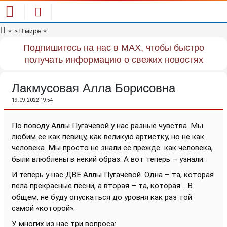
✧
> В мире
✧
Подпишитесь на нас в MAX, чтобы быстро
получать информацию о свежих новостях
Лакмусовая Алла Борисовна
19.09.2022 19:54
По поводу Аллы Пугачёвой у нас разные чувства. Мы
любим её как певицу, как великую артистку, но не как
человека. Мы просто не знали её прежде
как человека,
были влюблены в некий образ. А вот теперь – узнали.
И теперь у нас ДВЕ Аллы Пугачёвой. Одна – та, которая
пела прекрасные песни, а вторая – та, которая… В
общем, не буду опускаться до уровня как раз той
самой «которой».
У многих из нас три вопроса: