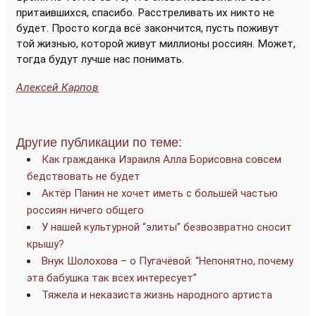
притаившихся, спасибо. Расстреливать их никто не
будет. Просто когда всё закончится, пусть поживут
той жизнью, которой живут миллионы россиян. Может,
тогда будут лучше нас понимать.
Алексей Карпов
Другие публикации по теме:
Как гражданка Израиля Алла Борисовна совсем
бедствовать не будет
Актёр Панин не хочет иметь с большей частью
россиян ничего общего
У нашей культурной “элиты” безвозвратно сносит
крышу?
Внук Шолохова – о Пугачёвой: “Непонятно, почему
эта бабушка так всех интересует”
Тяжела и неказиста жизнь народного артиста