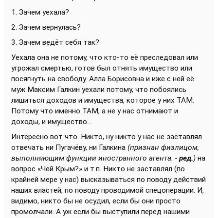
1. Зачем уехала?
2. Зачем вернулась?
3. Зачем ведёт себя так?
Уехала она не потому, что кто-то её преследовал или
угрожал смертью, готов был отнять имущество или
посягнуть на свободу. Алла Борисовна и иже с ней её
муж Максим Галкин уехали потому, что побоялись
лишиться доходов и имущества, которое у них ТАМ.
Потому что именно ТАМ, а не у нас отнимают и
доходы, и имущество…
Интересно вот что. Никто, ну никто у нас не заставлял
отвечать ни Пугачёву, ни Галкина
(признан физлицом,
выполняющим функции иностранного агента. -
ред.
)
на
вопрос «Чей Крым?» и т.п. Никто не заставлял (по
крайней мере у нас) высказываться по поводу действий
наших властей, по поводу проводимой спецоперации. И,
видимо, никто бы не осудил, если бы они просто
промолчали. А уж если бы выступили перед нашими