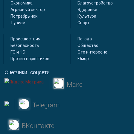
Экономика
Благоустройство
Аграрный сектор
Здоровье
Потребрынок
Культура
Туризм
Спорт
Происшествия
Погода
Безопасность
Общество
ГО и ЧС
Это интересно
Против наркотиков
Юмор
Счетчики, соцсети
Макс
Telegram
ВКонтакте