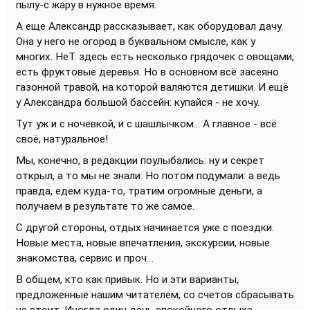
пылу-с жару в нужное время.
А еще Александр рассказывает, как оборудовал дачу.
Она у него не огород в буквальном смысле, как у
многих. НеТ. здесь есть несколько грядочек с овощами,
есть фруктовые деревья. Но в основном всё засеяно
газонной травой, на которой валяются детишки. И ещё
у Александра большой бассейн: купайся - не хочу.
Тут уж и с ночевкой, и с шашлычком... А главное - всё
своё, натуральное!
Мы, конечно, в редакции поулыбались: ну и секрет
открыл, а то мы не знали. Но потом подумали: а ведь
правда, едем куда-то, тратим огромные деньги, а
получаем в результате то же самое.
С другой стороны, отдых начинается уже с поездки.
Новые места, новые впечатления, экскурсии, новые
знакомства, сервис и проч…
В общем, кто как привык. Но и эти варианты,
предложенные нашим читателем, со счетов сбрасывать