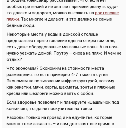
В общем, Александр рассказывает, что, если нет
особых претензий и не хватает времени рвануть куда-
то далеко и задорого, можно выезжать на
ростовские
пляжи
. Так многие и делают, и это далеко не самые
бедные люди.
Некоторые места у воды в донской столице
предполагают приготовление еды на открытом огне,
есть даже оборудованные мангальные зоны. А на ночь
нужно уезжать домой. Поутру – снова на пляж. И чем не
отдых?
Что экономим? Экономим на стоимости места
размещения, то есть примерно 4-7 тысяч в сутки.
Экономим на пользовании инфраструктурой, потому
как ракетки, мячи, карты, шахматы, зонты и пляжные
кресла или шезлонги можно взять с собой.
Если здоровье позволяет и планируете «шашлычок под
коньячок», тогда не поскупитесь на такси.
Расходы только на проезд и на еду-питьё, которые
можно тоже заказать – и вам доставят всё прямо с