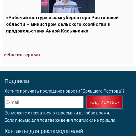
«Рабочий контур» с замгубернатора Ростовской
области – министром сельского хозяйства и
продовольствия Анной Касьяненко
> Все интервью
Подписка
Хотите получать последние новости "Большого Ростова"?
ПОДПИСАТЬСЯ
Вы можете отказаться от рассылки в любое время.
Если письмо для подтверждения подписки
не пришло
Контакты для рекламодателей