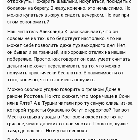
отдохнуть. Пожарить шашлыки, искупаться, посидеть с
бокалом на берегу. В жару, конечно, это немыслимо. Но
можно купаться в жару, а сидеть вечерком. Но как при
этом сэкономить?
Наш читатель Александр К. рассказывает, что он
совсем не из тех, кто бедствует настолько, что не
может себе позволить даже тур выходного дня. Нет,
он бывал и за границей, и в хороших отелях на нашем
побережье. Просто, как говорит он сам, умеет считать
деньги и не хочет переплачивать за то, что можно
получить практически бесплатно. В зависимости от
того, конечно, что ты хочешь получить.
Можно сколько угодно говорить о грязном Доне в
районе Ростова. Но кто скажет, что море чище в Сочи
или в Ялте? А в Турции читали про ту самую слизь, из-за
которой туристы буквально бегут с курортов? Так вот.
Места отдыха у воды в Ростове и окрестностях не
грязнее, чем в далёких от нас местах. Понятно, лучше
там, где нас нет. Но и у нас неплохо.