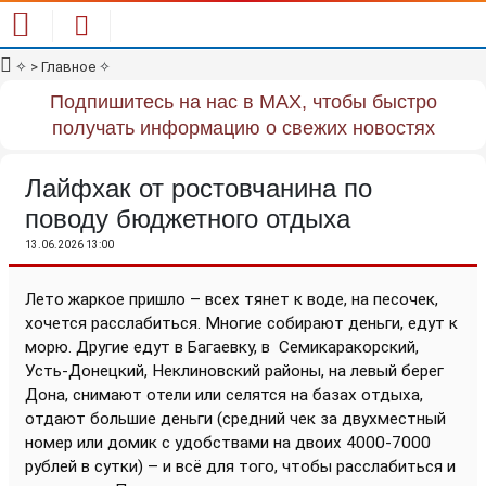
✧
> Главное
✧
Подпишитесь на нас в MAX, чтобы быстро
получать информацию о свежих новостях
Лайфхак от ростовчанина по
поводу бюджетного отдыха
13.06.2026 13:00
Лето жаркое пришло – всех тянет к воде, на песочек,
хочется расслабиться. Многие собирают деньги, едут к
морю. Другие едут в Багаевку, в
Семикаракорский,
Усть-Донецкий, Неклиновский районы, на левый берег
Дона, снимают отели или селятся на базах отдыха,
отдают большие деньги (средний чек за двухместный
номер или домик с удобствами на двоих 4000-7000
рублей в сутки) – и всё для того, чтобы расслабиться и