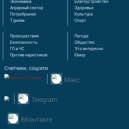
Экономика
Благоустройство
Аграрный сектор
Здоровье
Потребрынок
Культура
Туризм
Спорт
Происшествия
Погода
Безопасность
Общество
ГО и ЧС
Это интересно
Против наркотиков
Юмор
Счетчики, соцсети
Макс
Telegram
ВКонтакте