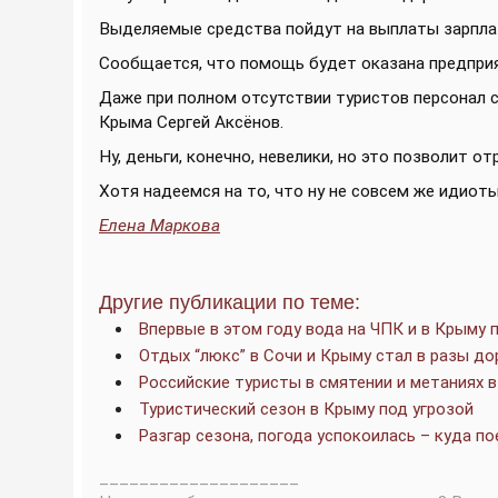
Выделяемые средства пойдут на выплаты зарплат
Сообщается, что помощь будет оказана предприя
Даже при полном отсутствии туристов персонал с
Крыма Сергей Аксёнов.
Ну, деньги, конечно, невелики, но это позволит о
Хотя надеемся на то, что ну не совсем же идиоты
Елена Маркова
Другие публикации по теме:
Впервые в этом году вода на ЧПК и в Крыму
Отдых “люкс” в Сочи и Крыму стал в разы д
Российские туристы в смятении и метаниях 
Туристический сезон в Крыму под угрозой
Разгар сезона, погода успокоилась – куда п
____________________