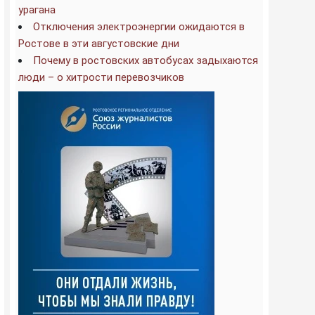
урагана
Отключения электроэнергии ожидаются в
Ростове в эти августовские дни
Почему в ростовских автобусах задыхаются
люди – о хитрости перевозчиков