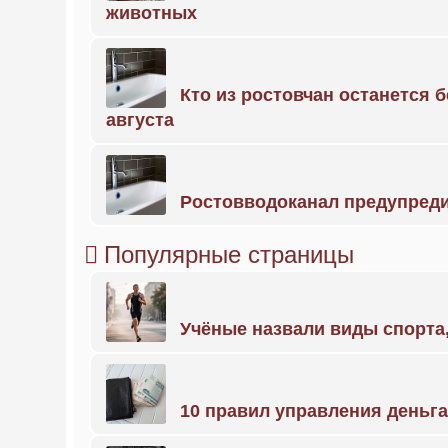
животных
Кто из ростовчан останется б
августа
Ростовводоканал предупред
Популярные страницы
Учёные назвали виды спорт
10 правил управления деньг