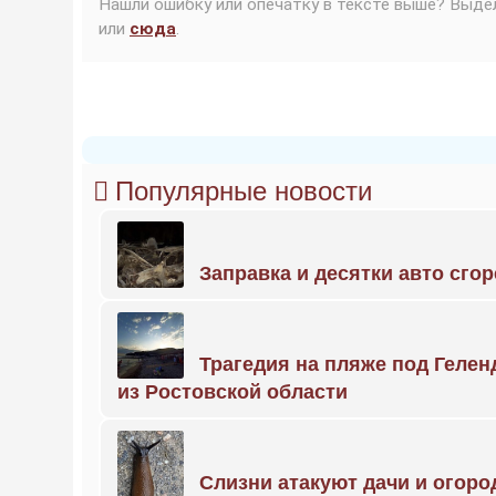
Нашли ошибку или опечатку в тексте выше? Выде
или
сюда
.
Популярные новости
Заправка и десятки авто сго
Трагедия на пляже под Геле
из Ростовской области
Слизни атакуют дачи и огоро