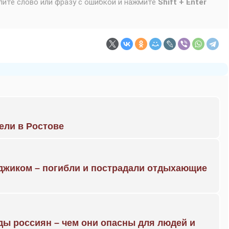
лите слово или фразу с ошибкой и нажмите
Shift + Enter
рели в Ростове
нджиком – погибли и пострадали отдыхающие
ды россиян – чем они опасны для людей и