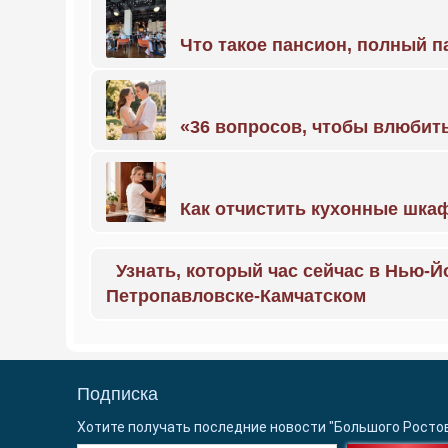
Что такое пансион, полный п
«36 вопросов, чтобы влюбить
Как отчистить кухонные шкаф
Узнать, который час сейчас в Нью-Й
Петропавловске-Камчатском
Подписка
Хотите получать последние новости "Большого Росто