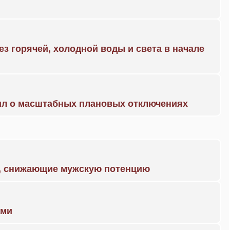
ез горячей, холодной воды и света в начале
ил о масштабных плановых отключениях
а, снижающие мужскую потенцию
ами