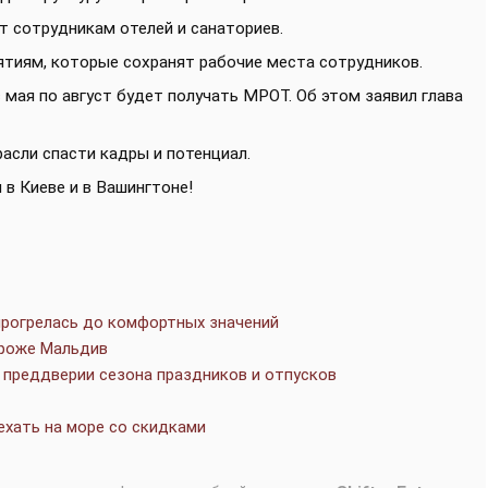
 сотрудникам отелей и санаториев.
тиям, которые сохранят рабочие места сотрудников.
 мая по август будет получать МРОТ. Об этом заявил глава
трасли спасти кадры и потенциал.
 в Киеве и в Вашингтоне!
 прогрелась до комфортных значений
ороже Мальдив
в преддверии сезона праздников и отпусков
оехать на море со скидками