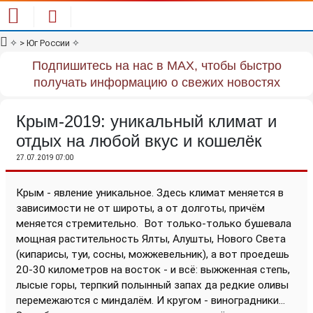
✧
> Юг России
✧
Подпишитесь на нас в MAX, чтобы быстро
получать информацию о свежих новостях
Крым-2019: уникальный климат и
отдых на любой вкус и кошелёк
27.07.2019 07:00
Крым - явление уникальное. Здесь климат меняется в
зависимости не от широты, а от долготы, причём
меняется стремительно.
Вот только-только бушевала
мощная растительность Ялты, Алушты, Нового Света
(кипарисы, туи, сосны, можжевельник), а вот проедешь
20-30 километров на восток - и всё: выжженная степь,
лысые горы, терпкий полынный запах да редкие оливы
перемежаются с миндалём. И кругом - виноградники...