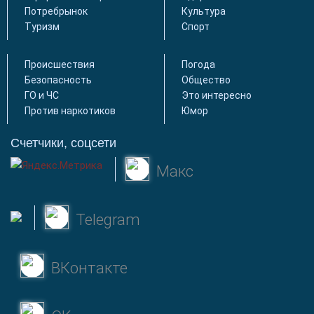
Потребрынок
Культура
Туризм
Спорт
Происшествия
Погода
Безопасность
Общество
ГО и ЧС
Это интересно
Против наркотиков
Юмор
Счетчики, соцсети
Макс
Telegram
ВКонтакте