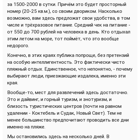
за 1500-2000 в сутки. Причём это будет просторный
номер (20-25 кв.м.), со своим двориком. Насколько
возможно, вам здесь предложат свои удобства, в том
числе и трёхразовое питание. Средний чек на питание -
от 550 до 700 рублей на человека в день. Кто отдыхал
этим летом на море, тот поймёт, что это вообще
недорого.
Конечно, в этих краях публика попроще, без претензий
на особую интеллигентность. Это фактически чисто
пляжный отдых. Единственное, что непонятно, - почему
выбирают люди, приезжающие издалека, именно эти
края.
Вообще-то, мест для развлечений здесь достаточно.
Это и дайвинг, и горный туризм, и энотуризм, и
близость туристических центров (почти на равном
удалении - Коктебель и Судак, Новый Свет). Тем не
менее большинство предпочитают проводить все дни
именно на пляже.
Мы остановились здесь на несколько дней. В