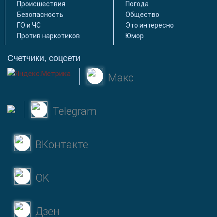
Происшествия
Погода
Безопасность
Общество
ГО и ЧС
Это интересно
Против наркотиков
Юмор
Счетчики, соцсети
Макс
Telegram
ВКонтакте
OK
Дзен