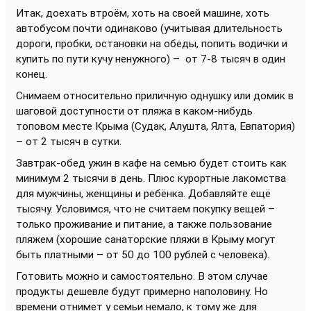
Итак, доехать втроём, хоть на своей машине, хоть
автобусом почти одинаково (учитывая длительность
дороги, пробки, остановки на обеды, попить водички и
купить по пути кучу ненужного) – от 7-8 тысяч в один
конец.
Снимаем относительно приличную однушку или домик в
шаговой доступности от пляжа в каком-нибудь
топовом месте Крыма (Судак, Алушта, Ялта, Евпатория)
– от 2 тысяч в сутки.
Завтрак-обед ужин в кафе на семью будет стоить как
минимум 2 тысячи в день. Плюс курортные лакомства
для мужчины, женщины и ребёнка. Добавляйте ещё
тысячу. Условимся, что не считаем покупку вещей –
только проживание и питание, а также пользование
пляжем (хорошие санаторские пляжи в Крыму могут
быть платными – от 50 до 100 рублей с человека).
Готовить можно и самостоятельно. В этом случае
продукты дешевле будут примерно наполовину. Но
времени отнимет у семьи немало, к тому же для