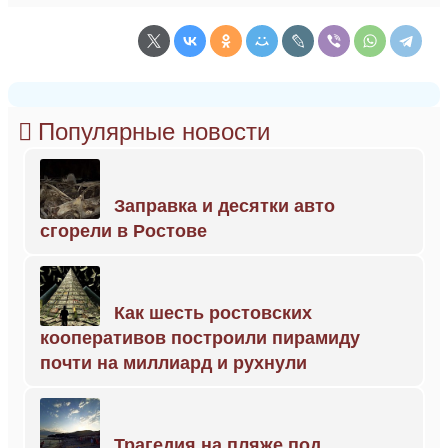
Популярные новости
Заправка и десятки авто
сгорели в Ростове
Как шесть ростовских
кооперативов построили пирамиду
почти на миллиард и рухнули
Трагедия на пляже под