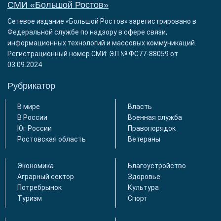
СМИ «Большой Ростов»
Сетевое издание «Большой Ростов» зарегистрировано в
Федеральной службе по надзору в сфере связи,
информационных технологий и массовых коммуникаций.
Регистрационный номер СМИ: ЭЛ № ФС77-88059 от
03.09.2024
Рубрикатор
В мире
Власть
В России
Военная служба
Юг России
Правопорядок
Ростовская область
Ветераны
Экономика
Благоустройство
Аграрный сектор
Здоровье
Потребрынок
Культура
Туризм
Спорт