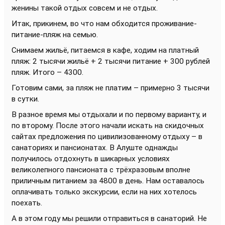
женины такой отдых совсем и не отдых.
Итак, прикинем, во что нам обходится проживание-
питание-пляж на семью.
Снимаем жильё, питаемся в кафе, ходим на платный
пляж: 2 тысячи жильё + 2 тысячи питание + 300 рублей
пляж. Итого – 4300.
Готовим сами, за пляж не платим – примерно 3 тысячи
в сутки.
В разное время мы отдыхали и по первому варианту, и
по второму. После этого начали искать на скидочных
сайтах предложения по цивилизованному отдыху – в
санаториях и пансионатах. В Алуште однажды
получилось отдохнуть в шикарных условиях
великолепного пансионата с трёхразовым вполне
приличным питанием за 4800 в день. Нам оставалось
оплачивать только экскурсии, если на них хотелось
поехать.
А в этом году мы решили отправиться в санаторий. Не