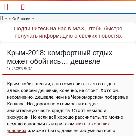
✧
> Юг России
✧
Подпишитесь на нас в MAX, чтобы быстро
получать информацию о свежих новостях
Крым-2018: комфортный отдых
может обойтись… дешевле
19.07.2018 07:27
Крым любит деньги, а потому считать, что отдых
здесь совсем дешёвый, конечно, не стоит. Хотя он,
несомненно, дешевле, чем
на Черноморском побережье
Кавказа. Но дорога по стоимости съедает
значительную часть средств. Стоят немало и
экскурсии. Но если всё хорошо рассчитать, то можно
немало сэкономить и при этом
жить в хороших
условиях
и, может быть, даже не задумываться о