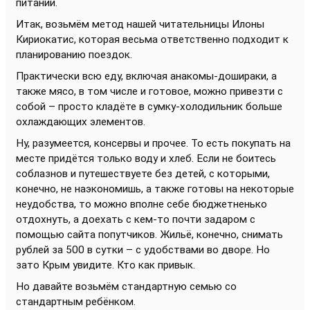
питании.
Итак, возьмём метод нашей читательницы Илоны
Кириокатис, которая весьма ответственно подходит к
планированию поездок.
Практически всю еду, включая анакомы-дошираки, а
также мясо, в том числе и готовое, можно привезти с
собой – просто кладёте в сумку-холодильник больше
охлаждающих элементов.
Ну, разумеется, консервы и прочее. То есть покупать на
месте придётся только воду и хлеб. Если не боитесь
соблазнов и путешествуете без детей, с которыми,
конечно, не наэкономишь, а также готовы на некоторые
неудобства, то можно вполне себе бюджетненько
отдохнуть, а доехать с кем-то почти задаром с
помощью сайта попутчиков. Жильё, конечно, снимать
рублей за 500 в сутки – с удобствами во дворе. Но
зато Крым увидите. Кто как привык.
Но давайте возьмём стандартную семью со
стандартным ребёнком.