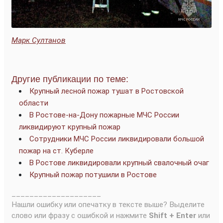
Марк Султанов
Другие публикации по теме:
Крупный лесной пожар тушат в Ростовской
области
В Ростове-на-Дону пожарные МЧС России
ликвидируют крупный пожар
Сотрудники МЧС России ликвидировали большой
пожар на ст. Куберле
В Ростове ликвидировали крупный свалочный очаг
Крупный пожар потушили в Ростове
____________________
Нашли ошибку или опечатку в тексте выше? Выделите
слово или фразу с ошибкой и нажмите
Shift + Enter
или