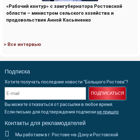
«Рабочий контур» с замгубернатора Ростовской
области – министром сельского хозяйства и
продовольствия Анной Касьяненко
> Все интервью
Подписка
Хотите получать последние новости "Большого Ростова"?
ПОДПИСАТЬСЯ
Вы можете отказаться от рассылки в любое время.
Если письмо для подтверждения подписки
не пришло
Контакты для рекламодателей
Мы работаем в г. Ростове-на-Дону и Ростовской