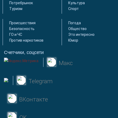
Потребрынок
Культура
Туризм
Спорт
Происшествия
Погода
Безопасность
Общество
ГО и ЧС
Это интересно
Против наркотиков
Юмор
Счетчики, соцсети
Макс
Telegram
ВКонтакте
OK