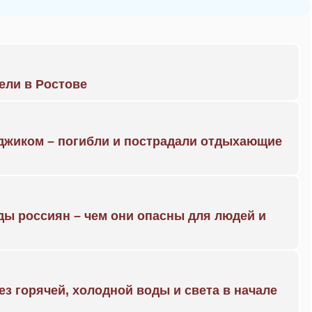
рели в Ростове
нджиком – погибли и пострадали отдыхающие
ды россиян – чем они опасны для людей и
ез горячей, холодной воды и света в начале