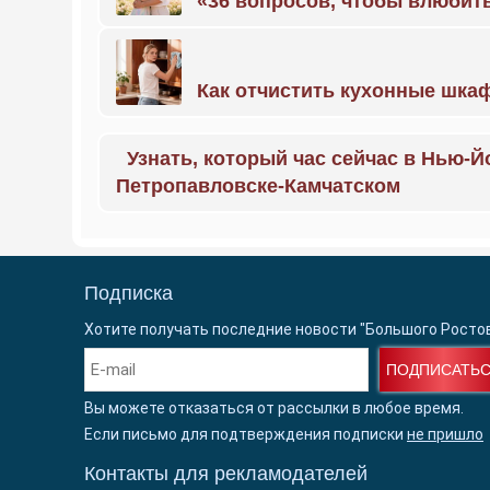
«36 вопросов, чтобы влюбить
Как отчистить кухонные шкаф
Узнать, который час сейчас в Нью-Й
Петропавловске-Камчатском
Подписка
Хотите получать последние новости "Большого Росто
ПОДПИСАТЬ
Вы можете отказаться от рассылки в любое время.
Если письмо для подтверждения подписки
не пришло
Контакты для рекламодателей