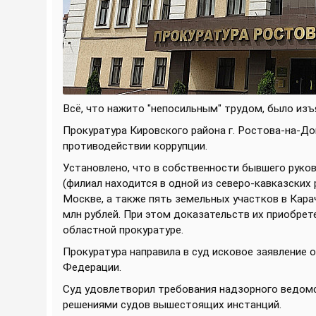
Всё, что нажито "непосильным" трудом, было изъ
Прокуратура Кировского района г. Ростова-на-До
противодействии коррупции.
Установлено, что в собственности бывшего руко
(филиал находится в одной из северо-кавказских 
Москве, а также пять земельных участков в Кар
млн рублей. При этом доказательств их приобрет
областной прокуратуре.
Прокуратура направила в суд исковое заявление
Федерации.
Суд удовлетворил требования надзорного ведом
решениями судов вышестоящих инстанций.