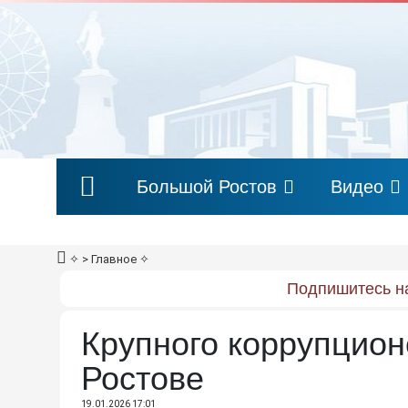
Большой Ростов
Видео
✧
> Главное
✧
Подпишитесь на
Крупного коррупцион
Ростове
19.01.2026 17:01