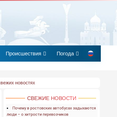
Происшествия
Погода
свежих новостях
СВЕЖИЕ НОВОСТИ
Почему в ростовских автобусах задыхаются
люди – о хитрости перевозчиков