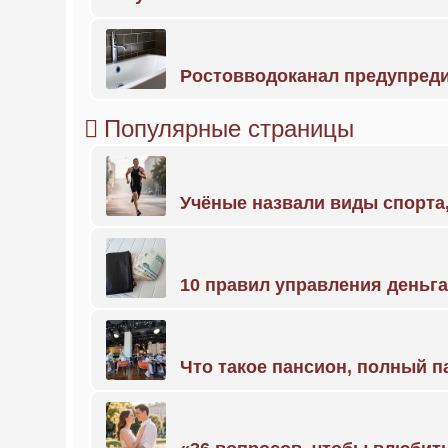
Ростовводоканал предупред
Популярные страницы
Учёные назвали виды спорт
10 правил управления деньг
Что такое пансион, полный п