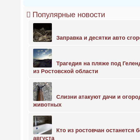
Популярные новости
Заправка и десятки авто сго
Трагедия на пляже под Геле
из Ростовской области
Слизни атакуют дачи и огоро
животных
Кто из ростовчан останется б
августа