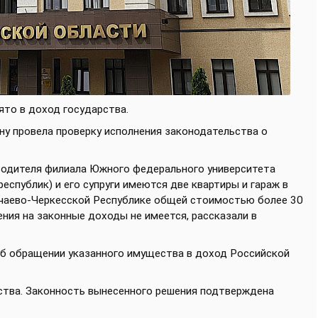
ято в доход государства.
ну провела проверку исполнения законодательства о
водителя филиала Южного федерального университета
республик) и его супруги имеются две квартиры и гараж в
ачаево-Черкесской Республике общей стоимостью более 30
ения на законные доходы не имеется, рассказали в
 об обращении указанного имущества в доход Российской
ства. Законность вынесенного решения подтверждена