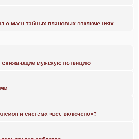
ил о масштабных плановых отключениях
а, снижающие мужскую потенцию
ами
ансион и система «всё включено»?