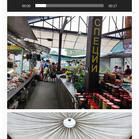
00:00
00:17