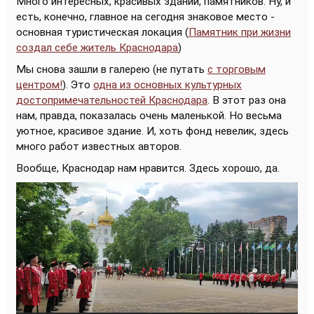
Много интересных, красивых зданий, памятников. Ну, и
есть, конечно, главное на сегодня знаковое место -
основная туристическая локация (
Памятник при жизни
создал себе житель Краснодара
)
Мы снова зашли в галерею (не путать
с торговым
центром!
). Это
одна из основных культурных
достопримечательностей Краснодара
. В этот раз она
нам, правда, показалась очень маленькой. Но весьма
уютное, красивое здание. И, хоть фонд невелик, здесь
много работ известных авторов.
Вообще, Краснодар нам нравится. Здесь хорошо, да.
Видеоплеер