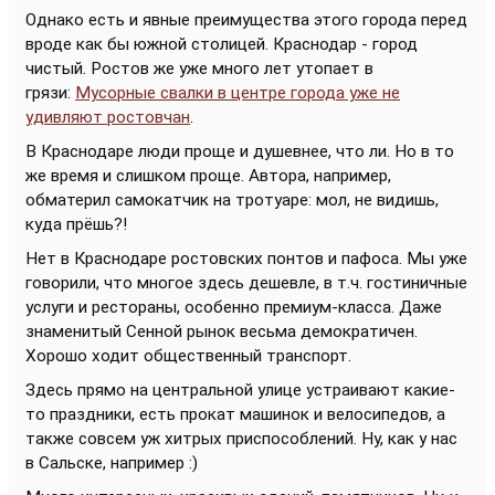
Однако есть и явные преимущества этого города перед
вроде как бы южной столицей. Краснодар - город
чистый. Ростов же уже много лет утопает в
грязи:
Мусорные свалки в центре города уже не
удивляют ростовчан
.
В Краснодаре люди проще и душевнее, что ли. Но в то
же время и слишком проще. Автора, например,
обматерил самокатчик на тротуаре: мол, не видишь,
куда прёшь?!
Нет в Краснодаре ростовских понтов и пафоса. Мы уже
говорили, что многое здесь дешевле, в т.ч. гостиничные
услуги и рестораны, особенно премиум-класса. Даже
знаменитый Сенной рынок весьма демократичен.
Хорошо ходит общественный транспорт.
Здесь прямо на центральной улице устраивают какие-
то праздники, есть прокат машинок и велосипедов, а
также совсем уж хитрых приспособлений. Ну, как у нас
в Сальске, например :)