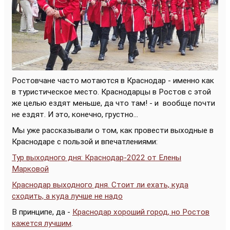
Ростовчане часто мотаются в Краснодар - именно как
в туристическое место. Краснодарцы в Ростов с этой
же целью ездят меньше, да что там! - и
вообще почти
не ездят. И это, конечно, грустно...
Мы уже рассказывали о том, как провести выходные в
Краснодаре с пользой и впечатлениями:
Тур выходного дня: Краснодар-2022 от Елены
Марковой
Краснодар выходного дня. Стоит ли ехать, куда
сходить, а куда лучше не надо
В принципе, да -
Краснодар хороший город, но Ростов
кажется лучшим
.