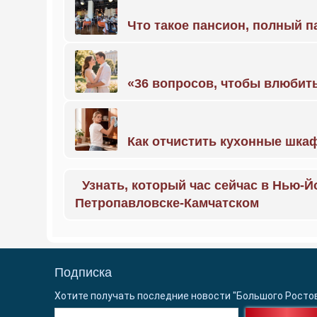
Что такое пансион, полный п
«36 вопросов, чтобы влюбить
Как отчистить кухонные шкаф
Узнать, который час сейчас в Нью-Й
Петропавловске-Камчатском
Подписка
Хотите получать последние новости "Большого Росто