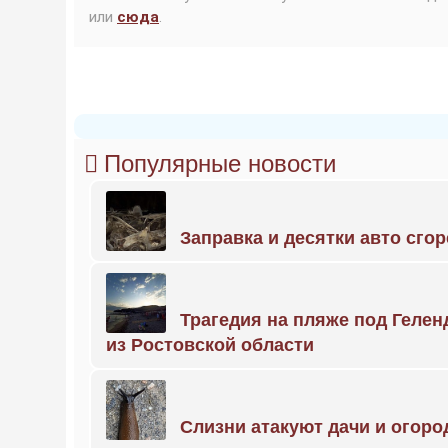
или
сюда
.
Популярные новости
Заправка и десятки авто сго
Трагедия на пляже под Геле
из Ростовской области
Слизни атакуют дачи и огоро