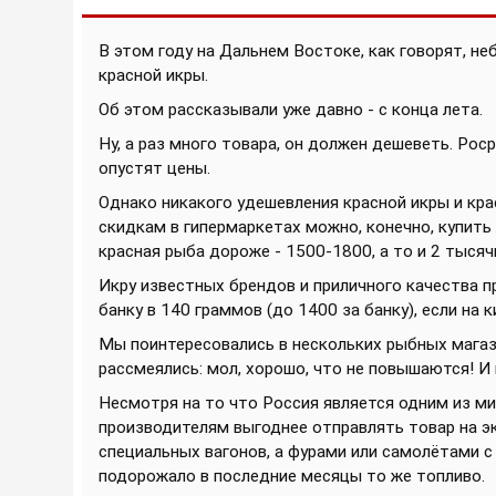
В этом году на Дальнем Востоке, как говорят, 
красной икры.
Об этом рассказывали уже давно - с конца лета.
Ну, а раз много товара, он должен дешеветь. Ро
опустят цены.
Однако никакого удешевления красной икры и кра
скидкам в гипермаркетах можно, конечно, купить 
красная рыба дороже - 1500-1800, а то и 2 тысяч
Икру известных брендов и приличного качества 
банку в 140 граммов (до 1400 за банку), если на 
Мы поинтересовались в нескольких рыбных магази
рассмеялись: мол, хорошо, что не повышаются! И 
Несмотря на то что Россия является одним из м
производителям выгоднее отправлять товар на экс
специальных вагонов, а фурами или самолётами с
подорожало в последние месяцы то же топливо.