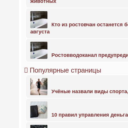
животных
Кто из ростовчан останется б
августа
Ростовводоканал предупред
Популярные страницы
Учёные назвали виды спорт
10 правил управления деньг