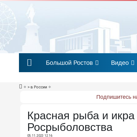
Большой Ростов
Видео
✧
> в России
✧
Подпишитесь на
Красная рыба и икра
Росрыболовства
05.11.2023 12:16