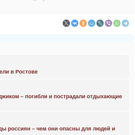
рели в Ростове
нджиком – погибли и пострадали отдыхающие
ды россиян – чем они опасны для людей и