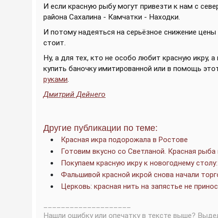
И если красную рыбу могут привезти к нам с севе
района Сахалина - Камчатки - Находки.
И потому надеяться на серьёзное снижение цены н
стоит.
Ну, а для тех, кто не особо любит красную икру,
купить баночку имитированной или в помощь это
руками
.
Дмитрий Дейнего
Другие публикации по теме:
Красная икра подорожала в Ростове
Готовим вкусно со Светланой. Красная рыба
Покупаем красную икру к новогоднему столу:
Фальшивой красной икрой снова начали торг
Церковь: красная нить на запястье не принос
____________________
Нашли ошибку или опечатку в тексте выше? Выде