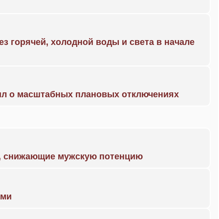
ез горячей, холодной воды и света в начале
ил о масштабных плановых отключениях
а, снижающие мужскую потенцию
ами