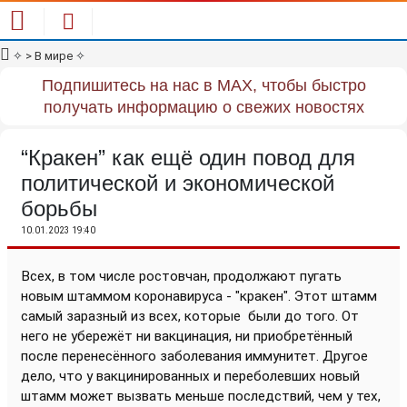
✧
> В мире
✧
Подпишитесь на нас в MAX, чтобы быстро
получать информацию о свежих новостях
“Кракен” как ещё один повод для
политической и экономической
борьбы
10.01.2023 19:40
Всех, в том числе ростовчан, продолжают пугать
новым штаммом коронавируса - "кракен". Этот штамм
самый заразный из всех, которые
были до того. От
него не убережёт ни вакцинация, ни приобретённый
после перенесённого заболевания иммунитет. Другое
дело, что у вакцинированных и переболевших новый
штамм может вызвать меньше последствий, чем у тех,