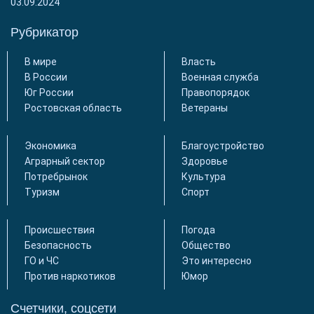
03.09.2024
Рубрикатор
В мире
Власть
В России
Военная служба
Юг России
Правопорядок
Ростовская область
Ветераны
Экономика
Благоустройство
Аграрный сектор
Здоровье
Потребрынок
Культура
Туризм
Спорт
Происшествия
Погода
Безопасность
Общество
ГО и ЧС
Это интересно
Против наркотиков
Юмор
Счетчики, соцсети