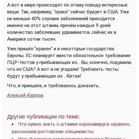
А вот в мире происходят по этому поводу интересные
вещи. Так, например, "краке" сейчас бушует в США. Уже
не меньше 40% случаев заболеваний приходится
именно на этот штамм, причём каждые 9 дней
количество заболевших удваивается, сейчас их в
Америке сотни тысяч.
Уже пришёл "кракен" и в некоторые государства
Европы. ЕС планирует ввести обязательное требование
ПЦР-тестов у прибывающих из... Вы, конечно, подумали,
что из США? А вот и не угадали! Требовать тесты
будут у прибывающих из ...Китая!
Что, в принципе, и требовалось доказать...
Алексей Карпов
Другие публикации по теме:
Что нужно знать о штамме коронавируса «кракен»,
рассказали ростовские специалисты