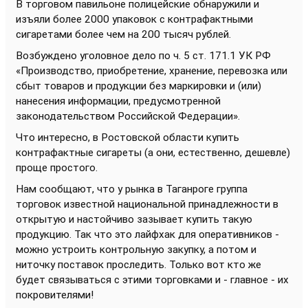
В торговом павильоне полицейские обнаружили и
изъяли более 2000 упаковок с контрафактными
сигаретами более чем на 200 тысяч рублей.
Возбуждено уголовное дело по ч. 5 ст. 171.1 УК РФ
«Производство, приобретение, хранение, перевозка или
сбыт товаров и продукции без маркировки и (или)
нанесения информации, предусмотренной
законодательством Российской Федерации».
Что интересно, в Ростовской области купить
контрафактные сигареты (а они, естественно, дешевле)
проще простого.
Нам сообщают, что у рынка в Таганроге группа
торговок известной национальной принадлежности в
открытую и настойчиво зазывает купить такую
продукцию. Так что это лайфхак для оперативников -
можно устроить контрольную закупку, а потом и
ниточку поставок проследить. Только вот кто же
будет связываться с этими торговками и - главное - их
покровителями!