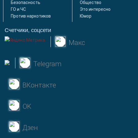
Безопасность
Общество
ГО и ЧС
Это интересно
Против наркотиков
Юмор
Счетчики, соцсети
Макс
Telegram
ВКонтакте
OK
Дзен