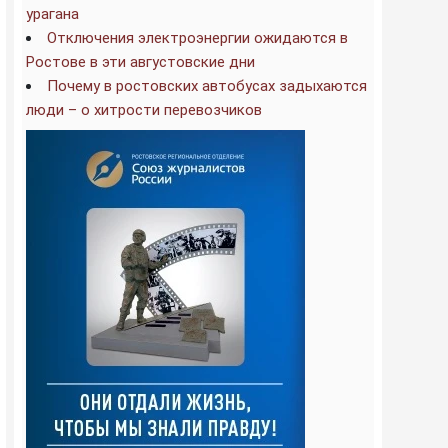
урагана
Отключения электроэнергии ожидаются в
Ростове в эти августовские дни
Почему в ростовских автобусах задыхаются
люди – о хитрости перевозчиков