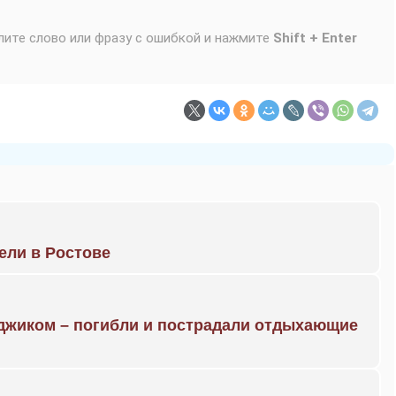
лите слово или фразу с ошибкой и нажмите
Shift + Enter
рели в Ростове
нджиком – погибли и пострадали отдыхающие