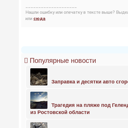
____________________
Нашли ошибку или опечатку в тексте выше? Выде
или
сюда
.
Популярные новости
Заправка и десятки авто сго
Трагедия на пляже под Геле
из Ростовской области