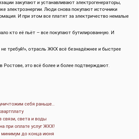
изации закупают и устанавливают электрогенераторы,
вке электроэнергии. Люди снова покупают источники
рмация. И при этом все платят за электричество немалые
мало кто её пьёт – все покупают бутилированную. И
и не требуй!», отрасль ЖКХ всё безнадёжнее и быстрее
 в Ростове, это всё более и более подтверждают.
 уничтожим себя раньше…
квартплату
 связи, света и воды
на при оплате услуг ЖКХ!
к минимум до конца июня