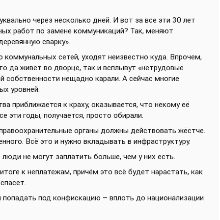
уквально через несколько дней. И вот за все эти 30 лет
ьных работ по замене коммуникаций? Так, меняют
деревянную сварку».
 коммунальных сетей, уходят неизвестно куда. Впрочем,
вто да живёт во дворце, так и всплывут «нетрудовые
й собственности нещадно карали. А сейчас многие
ых уровней.
ва приближается к краху, оказывается, что некому её
е эти годы, получается, просто обирали.
о правоохранительные органы должны действовать жёстче.
нного. Всё это и нужно вкладывать в инфраструктуру.
люди не могут заплатить больше, чем у них есть.
тоге к неплатежам, причём это всё будет нарастать, как
спасёт.
 попадать под конфискацию – вплоть до национализации