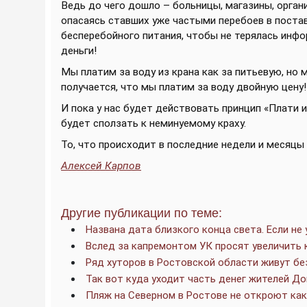
Ведь до чего дошло – больницы, магазины, орган
опасаясь ставших уже частыми перебоев в поста
бесперебойного питания, чтобы не терялась инфо
деньги!
Мы платим за воду из крана как за питьевую, но 
получается, что мы платим за воду двойную цену!
И пока у нас будет действовать принцип «Плати 
будет сползать к неминуемому краху.
То, что происходит в последние недели и месяцы
Алексей Карпов
Другие публикации по теме:
Названа дата близкого конца света. Если не
Вслед за капремонтом УК просят увеличить 
Ряд хуторов в Ростовской области живут без
Так вот куда уходит часть денег жителей До
Пляж на Северном в Ростове не откроют ка