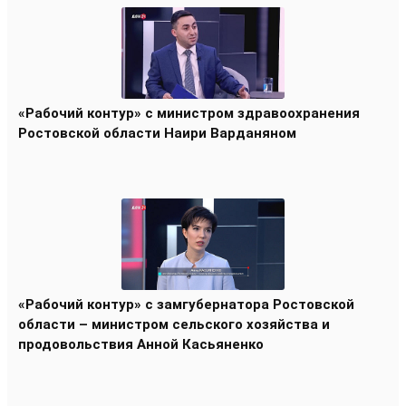
«Рабочий контур» с министром здравоохранения
Ростовской области Наири Варданяном
«Рабочий контур» с замгубернатора Ростовской
области – министром сельского хозяйства и
продовольствия Анной Касьяненко