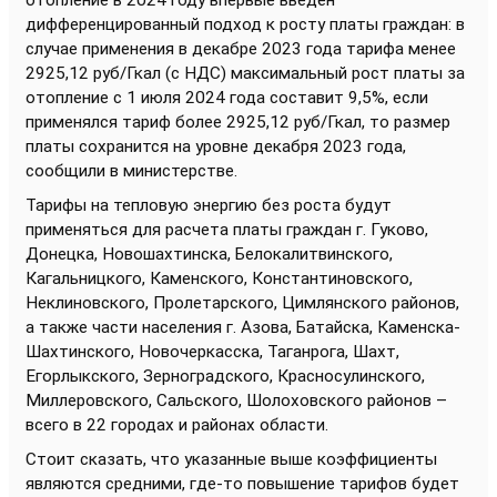
отопление в 2024 году впервые введен
дифференцированный подход к росту платы граждан: в
случае применения в декабре 2023 года тарифа менее
2925,12 руб/Гкал (с НДС) максимальный рост платы за
отопление с 1 июля 2024 года составит 9,5%, если
применялся тариф более 2925,12 руб/Гкал, то размер
платы сохранится на уровне декабря 2023 года,
сообщили в министерстве.
Тарифы на тепловую энергию без роста будут
применяться для расчета платы граждан г. Гуково,
Донецка, Новошахтинска, Белокалитвинского,
Кагальницкого, Каменского, Константиновского,
Неклиновского, Пролетарского, Цимлянского районов,
а также части населения г. Азова, Батайска, Каменска-
Шахтинского, Новочеркасска, Таганрога, Шахт,
Егорлыкского, Зерноградского, Красносулинского,
Миллеровского, Сальского, Шолоховского районов –
всего в 22 городах и районах области.
Стоит сказать, что указанные выше коэффициенты
являются средними, где-то повышение тарифов будет