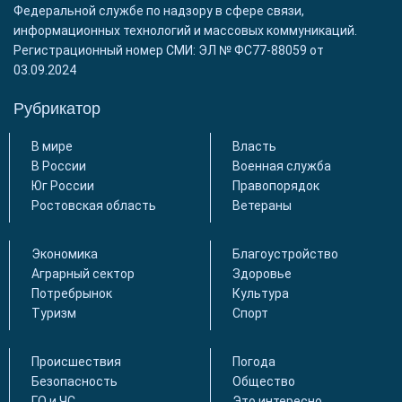
Федеральной службе по надзору в сфере связи,
информационных технологий и массовых коммуникаций.
Регистрационный номер СМИ: ЭЛ № ФС77-88059 от
03.09.2024
Рубрикатор
В мире
Власть
В России
Военная служба
Юг России
Правопорядок
Ростовская область
Ветераны
Экономика
Благоустройство
Аграрный сектор
Здоровье
Потребрынок
Культура
Туризм
Спорт
Происшествия
Погода
Безопасность
Общество
ГО и ЧС
Это интересно