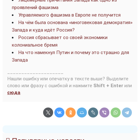
Лицемерные причитания Запада как одно из
проявлений фашизма
Управляемого фашизма в Европе не получится
На чём была основана «многовековая демократия»
Запада и куда идёт Россия?
Россия сбрасывает со своей экономики
колониальное бремя
На что намекнул Путин и почему это страшно для
Запада
____________________
Нашли ошибку или опечатку в тексте выше? Выделите
слово или фразу с ошибкой и нажмите
Shift + Enter
или
сюда
.