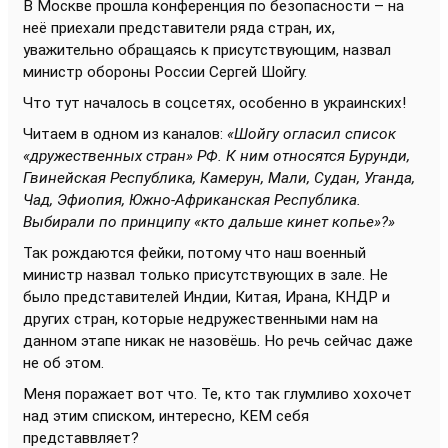
В Москве прошла конференция по безопасности – на
неё приехали представители ряда стран, их,
уважительно обращаясь к присутствующим, назвал
министр обороны России Сергей Шойгу.
Что тут началось в соцсетях, особенно в украинских!
Читаем в одном из каналов:
«Шойгу огласил список
«дружественных стран» РФ. К ним относятся Бурунди,
Гвинейская Республика, Камерун, Мали, Судан, Уганда,
Чад, Эфиопия, Южно-Африканская Республика.
Выбирали по принципу «кто дальше кинет копье»?»
Так рождаются фейки, потому что наш военный
министр назвал только присутствующих в зале. Не
было представителей Индии, Китая, Ирана, КНДР и
других стран, которые недружественными нам на
данном этапе никак не назовёшь. Но речь сейчас даже
не об этом.
Меня поражает вот что. Те, кто так глумливо хохочет
над этим списком, интересно, КЕМ себя
представвляет?