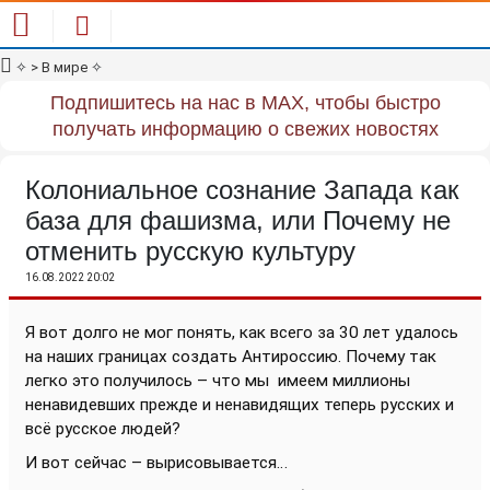
✧
> В мире
✧
Подпишитесь на нас в MAX, чтобы быстро
получать информацию о свежих новостях
Колониальное сознание Запада как
база для фашизма, или Почему не
отменить русскую культуру
16.08.2022 20:02
Я вот долго не мог понять, как всего за 30 лет удалось
на наших границах создать Антироссию. Почему так
легко это получилось – что мы
имеем миллионы
ненавидевших прежде и ненавидящих теперь русских и
всё русское людей?
И вот сейчас – вырисовывается…