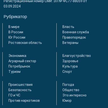
Регистрационный номер СМИ: ЭЛ № ФС77-88059 от
03.09.2024
Рубрикатор
В мире
Власть
В России
Военная служба
Юг России
Правопорядок
Ростовская область
Ветераны
Экономика
Благоустройство
Аграрный сектор
Здоровье
Потребрынок
Культура
Туризм
Спорт
Происшествия
Погода
Безопасность
Общество
ГО и ЧС
Это интересно
Против наркотиков
Юмор