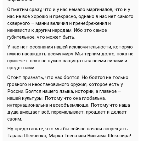
Отметим сразу, что и у нас немало маргиналов, что и у
нас не всё хорошо и прекрасно, однако в нас нет самого
скверного – мании величия и пренебрежения и
ненависти к другим народам. Ибо это самое
губительное, что может быть.
У нас нет осознания нашей исключительности, которую
нужно насаждать всему миру. Мы терпим долго, пока не
припечёт, пока не нужно защищаться всеми силами и
средствами.
Стоит признать, что нас боятся. Но боятся не только
грозного и неостановимого оружия, которое есть у
России. Боятся нашего языка, истории, а главное –
нашей культуры. Потому что она глобальна,
интернациональна и всеобъемлюща. Потому что наша
душа вмещает всё, перемалывает, прощает и делает
своим.
Ну, представьте, что мы бы сейчас начали запрещать
Тараса Шевченко, Марка Твена или Вильяма Шекспира!