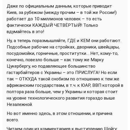
Даже по официальным данным, которые приводит
Киев, за рубежом (между прочим – в той же России!)
работает до 10 миллионов человек – то есть
фактически КАЖДЫЙ ЧЕТВЁРТЫЙ! Только
вдумайтесь в это!
Ну, а теперь поразмышляйте, ГДЕ и КЕМ они работают.
Подсобные рабочие на стройках, дворники, швейцары,
посудомойки, горничные, проститутки… Нет, кому-то,
конечно, повезло больше – как тому же Марку
Цукербергу, но подавляющее большинство
гастарбайтеров с Украины – это ПРИСЛУГА! Но если
так – ОТКУДА такой снобизм по отношению к тем же
африканским государствам, в т.ч. к ЮАР, ВВП которой в
полтора раза больше, чем у Украины и которая стоит
на уровне технологического развития гораздо выше
Незалежной.
Но вот именно здесь, в этом отношении, и причина
всего.
Читаем один из комментариев к выступлению Шойгу: