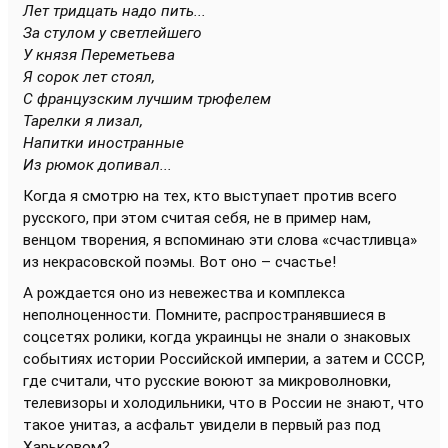
Лет тридцать надо пить...
За стулом у светлейшего
У князя Переметьева
Я сорок лет стоял,
С французским лучшим трюфелем
Тарелки я лизал,
Напитки иностранные
Из рюмок допивал...
Когда я смотрю на тех, кто выступает против всего
русского, при этом считая себя, не в пример нам,
венцом творения, я вспоминаю эти слова «счастливца»
из некрасовской поэмы. Вот оно – счастье!
А рождается оно из невежества и комплекса
неполноценности. Помните, распространявшиеся в
соцсетях ролики, когда украинцы не знали о знаковых
событиях истории Российской империи, а затем и СССР,
где считали, что русские воюют за микроволновки,
телевизоры и холодильники, что в России не знают, что
такое унитаз, а асфальт увидели в первый раз под
Харьковом?