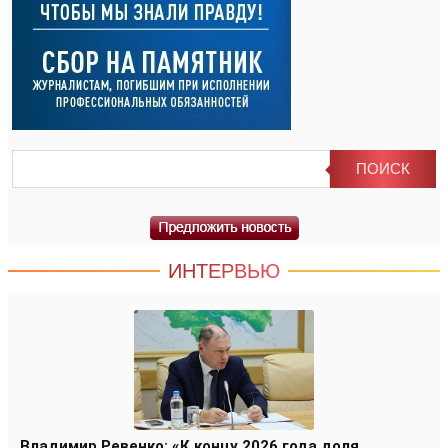
ИНТЕРВЬЮ
Владимир Ревенко: «К концу 2026 года доля