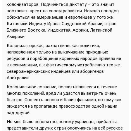
колонизаторов. Подчиниться диктату – это значит
поставить крест на своём развитии. Немало поводов
обижаться на американцев и европейцев у того же
Китая или Индии, у Ирана, Саудовской Аравии, стран
Ближнего Востока, Индокитая, Африки, Латинской
Америки.
Колонизаторская, захватническая политика,
направленная только на выкачивание природных
ресурсов и порабощение коренных народов привела не
к ассимиляции, а к фактическому истреблению тех же
североамериканских индейцев или аборигенов
Австралии.
Колониальное сознание, воспитывавшееся в течение
многих поколений, вряд ли удастся выветрить очень
быстро. Оно есть основа и базис фашизма, потому как
зиждется на пропаганде превосходства одной нации
над другой.
Но мне было непонятно, почему украинцы, прибалты,
представители других стран ополчились на всё русское