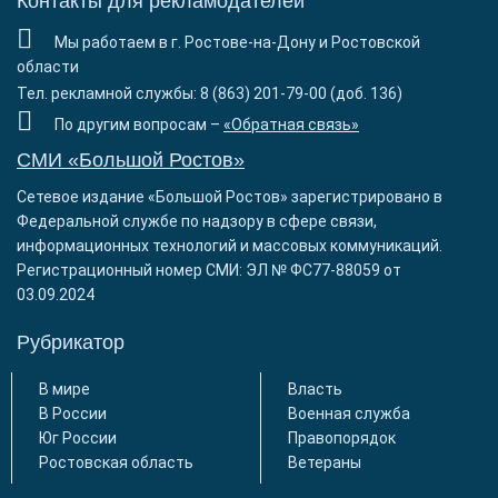
Контакты для рекламодателей
Мы работаем в г. Ростове-на-Дону и Ростовской
области
Тел. рекламной службы: 8 (863) 201-79-00 (доб. 136)
По другим вопросам –
«Обратная связь»
СМИ «Большой Ростов»
Сетевое издание «Большой Ростов» зарегистрировано в
Федеральной службе по надзору в сфере связи,
информационных технологий и массовых коммуникаций.
Регистрационный номер СМИ: ЭЛ № ФС77-88059 от
03.09.2024
Рубрикатор
В мире
Власть
В России
Военная служба
Юг России
Правопорядок
Ростовская область
Ветераны