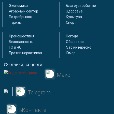
Экономика
Благоустройство
Аграрный сектор
Здоровье
Потребрынок
Культура
Туризм
Спорт
Происшествия
Погода
Безопасность
Общество
ГО и ЧС
Это интересно
Против наркотиков
Юмор
Счетчики, соцсети
Макс
Telegram
ВКонтакте