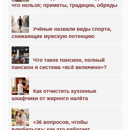
что нельзя; приметы, традиции, обряды
Учёные назвали виды спорта,
снижающие мужскую потенцию
Что такое пансион, полный
пансион и система «всё включено»?
Как отчистить кухонные
шкафчики от жирного налёта
«36 вопросов, чтобы
влюбиться»: как это работает