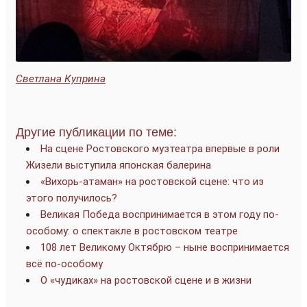
Светлана Куприна
Другие публикации по теме:
На сцене Ростовского музтеатра впервые в роли
Жизели выступила японская балерина
«Вихорь-атаман» на ростовской сцене: что из
этого получилось?
Великая Победа воспринимается в этом году по-
особому: о спектакле в ростовском театре
108 лет Великому Октябрю – ныне воспринимается
всё по-особому
О «чудиках» на ростовской сцене и в жизни
____________________