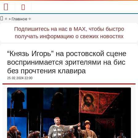
✧
> Главное
✧
Подпишитесь на нас в MAX, чтобы быстро
получать информацию о свежих новостях
“Князь Игорь” на ростовской сцене
воспринимается зрителями на бис
без прочтения клавира
25.02.2024 22:00