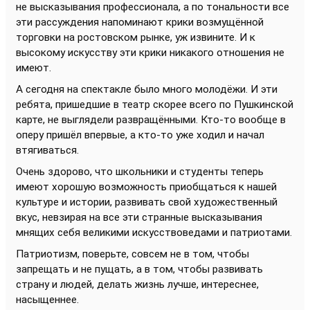
не высказывания профессионала, а по тональности все
эти рассуждения напоминают крики возмущённой
торговки на ростовском рынке, уж извините. И к
высокому искусству эти крики никакого отношения не
имеют.
А сегодня на спектакле было много молодёжи. И эти
ребята, пришедшие в театр скорее всего по Пушкинской
карте, не выглядели развращёнными. Кто-то вообще в
оперу пришёл впервые, а кто-то уже ходил и начал
втягиваться.
Очень здорово, что школьники и студенты теперь
имеют хорошую возможность приобщаться к нашей
культуре и истории, развивать свой художественный
вкус, невзирая на все эти странные высказывания
мнящих себя великими искусствоведами и патриотами.
Патриотизм, поверьте, совсем не в том, чтобы
запрещать и не пущать, а в том, чтобы развивать
страну и людей, делать жизнь лучше, интереснее,
насыщеннее.