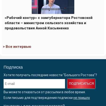
«Рабочий контур» с замгубернатора Ростовской
области – министром сельского хозяйства и
продовольствия Анной Касьяненко
> Все интервью
Подписка
Хотите получать последние новости "Большого Ростова"?
ПОДПИСАТЬСЯ
Вы можете отказаться от рассылки в любое время.
Если письмо для подтверждения подписки
не пришло