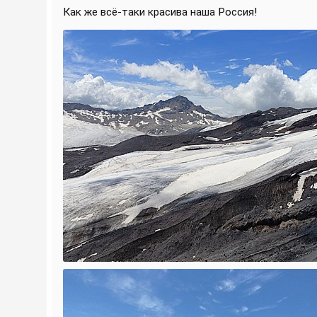
Как же всё-таки красива наша Россия!