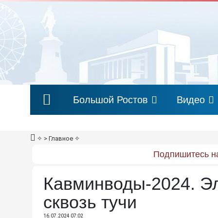
Большой Ростов
Видео
✧
> Главное
✧
Подпишитесь на
Кавминводы-2024. Эл
сквозь тучи
16.07.2024 07:02