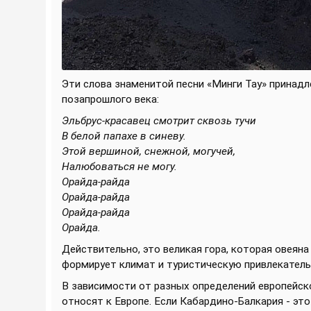
Эти слова знаменитой песни «Минги Тау» принадл
позапрошлого века:
Эльбрус-красавец смотрит сквозь тучи
В белой папахе в синеву.
Этой вершиной, снежной, могучей,
Налюбоваться не могу.
Орайда-райда
Орайда-райда
Орайда-райда
Орайда.
Действительно, это великая гора, которая овеян
формирует климат и туристическую привлекатель
В зависимости от разных определений европейско
относят к Европе. Если Кабардино-Балкария - эт