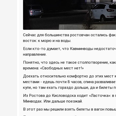
Сейчас для большинства ростовчан остались факт
восток: к морю и на воды.
Если кто-то думает, что Кавминводы недостаточ
направление.
Понятно, что здесь не такое столпотворение, как 
времена: «Свободных мест нет!»
Доехать относительно комфортно до этих мест м
местами - едешь почти 8 часов, спина разваливае
купе, но там ехать гораздо дольше, да и билеты 
Из Ростова до Кисловодска ходит «Ласточка»: в 
Минводах. Или дальше поезжай.
В этот раз мы решили взять билеты в вагон повыш