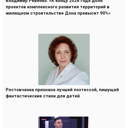
Владимир Ревенко: «К концу 2026 года доля
проектов комплексного развития территорий в
жилищном строительстве Дона превысит 90%»
Ростовчанка признана лучшей поэтессой, пишущей
фантастические стихи для детей