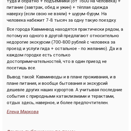
туда и обратно + подъёмники (от 1600 на человека) +
питание (завтрак, обед и ужин) + тёплая одежда
наверху (если свою не взяли) + шурум-бурум. На
человека набежит 7-8 тысяч за одну такую поездку.
Все города Кавминвод находятся практически рядом, а
потому из одного в другой предлагают относительно
недорогие экскурсии (700-800 рублей с человека за
проезд и услуги гида + остальное - по желанию). Да и в
каждом городке есть столько
достопримечательностей, что в один приезд не
посетишь все.
Вывод такой: Кавминводы и в плане проживания, и в
плане питания, и вообще бытования и экскурсий
дешевле других наших курортов. А учитывая последние
события с природными катаклизмами и терактами,
отдых здесь, наверное, и более предпочтителен.
Елена Маркова