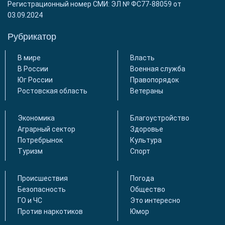
Регистрационный номер СМИ: ЭЛ № ФС77-88059 от
03.09.2024
Рубрикатор
В мире
Власть
В России
Военная служба
Юг России
Правопорядок
Ростовская область
Ветераны
Экономика
Благоустройство
Аграрный сектор
Здоровье
Потребрынок
Культура
Туризм
Спорт
Происшествия
Погода
Безопасность
Общество
ГО и ЧС
Это интересно
Против наркотиков
Юмор