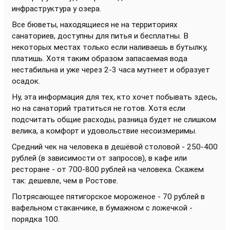
инфраструктура у озера.
Все бюветы, находящиеся не на территориях
санаториев, доступны для питья и бесплатны. В
некоторых местах только если наливаешь в бутылку,
платишь. Хотя таким образом запасаемая вода
нестабильна и уже через 2-3 часа мутнеет и образует
осадок.
Ну, эта информация для тех, кто хочет побывать здесь,
но на санаторий тратиться не готов. Хотя если
подсчитать общие расходы, разница будет не слишком
велика, а комфорт и удовольствие несоизмеримы.
Средний чек на человека в дешёвой столовой - 250-400
рублей (в зависимости от запросов), в кафе или
ресторане - от 700-800 рублей на человека. Скажем
так: дешевле, чем в Ростове.
Потрясающее пятигорское мороженое - 70 рублей в
вафельном стаканчике, в бумажном с ложечкой -
порядка 100.