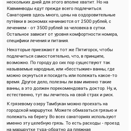
нескольких дней для этого вполне хватит. Но на
Кавминводы едут прежде всего подлечиться.
Санаториев здесь много, цены на оздоровительные
путёвки в экономах начинаются от 2500 рублей, с
лечением - от 3500 рублей за человека в сутки.
Остальное зависит от уровня комфортности номера,
специфики лечения и питания.
Некоторые приезжают в тот же Пятигорск, чтобы
подлечиться самостоятельно, что, в принципе,
возможно. По городу до сих пор существуют так
называемые народные, или «бесстыжие» ванны, где
можно окунуться и посидеть или полежать какое-то
время. Другое дело, полезны ли вам именно такие
ванны, а это должен порекомендовать доктор. Ну, и,
естественно, тут вы лечитесь на свой страх и риск.
К грязевому озеру Тамбукан можно проехать на
городской маршрутке. Можете обмазаться грязью и
полежать на берегу. Во всех санаториях используют
именно эту целебную грязь. То есть расходы - проезд
на маршрутке туда-обратно да пляжная