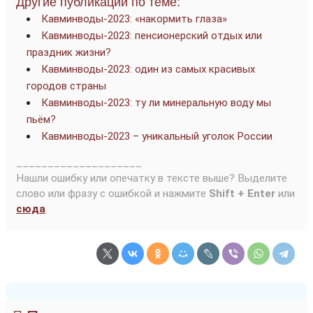
Другие публикации по теме:
Кавминводы-2023: «накормить глаза»
Кавминводы-2023: пенсионерский отдых или
праздник жизни?
Кавминводы-2023: один из самых красивых
городов страны
Кавминводы-2023: ту ли минеральную воду мы
пьём?
Кавминводы-2023 – уникальный уголок России
____________________
Нашли ошибку или опечатку в тексте выше? Выделите
слово или фразу с ошибкой и нажмите
Shift + Enter
или
сюда
.