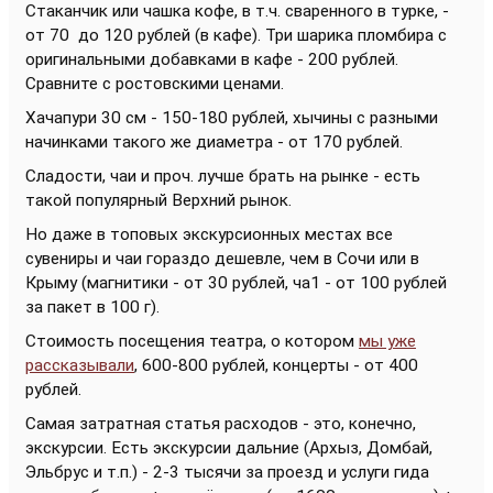
Стаканчик или чашка кофе, в т.ч. сваренного в турке, -
от 70 до 120 рублей (в кафе). Три шарика пломбира с
оригинальными добавками в кафе - 200 рублей.
Сравните с ростовскими ценами.
Хачапури 30 см - 150-180 рублей, хычины с разными
начинками такого же диаметра - от 170 рублей.
Сладости, чаи и проч. лучше брать на рынке - есть
такой популярный Верхний рынок.
Но даже в топовых экскурсионных местах все
сувениры и чаи гораздо дешевле, чем в Сочи или в
Крыму (магнитики - от 30 рублей, ча1 - от 100 рублей
за пакет в 100 г).
Стоимость посещения театра, о котором
мы уже
рассказывали
, 600-800 рублей, концерты - от 400
рублей.
Самая затратная статья расходов - это, конечно,
экскурсии. Есть экскурсии дальние (Архыз, Домбай,
Эльбрус и т.п.) - 2-3 тысячи за проезд и услуги гида