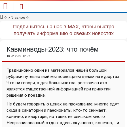
✧
> Главное
✧
Подпишитесь на нас в MAX, чтобы быстро
получать информацию о свежих новостях
Кавминводы-2023: что почём
18.07.2023 12:09
Традиционно один из материалов нашей большой
рубрики путешествий мы посвящаем ценам на курортах.
Что ни говори, а для большинства
ростовчан это
является существенной информацией при принятии
решения о поездке.
Не будем говорить о ценах на проживание: многие едут
сюда в санатории и пансионаты, кто-то снимает,
конечно, и квартиры, но таких не слишком много.
Неорганизованный отдых здесь скучноват, конечно, - и