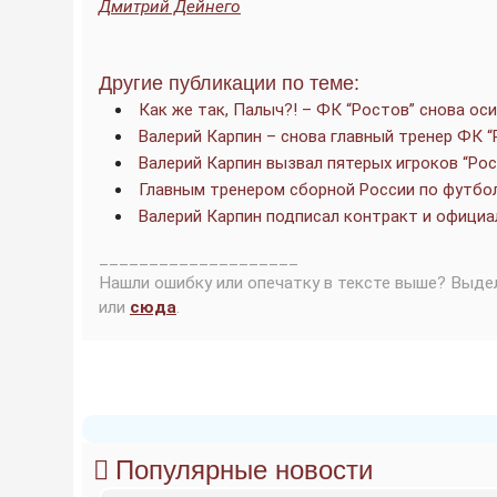
Дмитрий Дейнего
Другие публикации по теме:
Как же так, Палыч?! – ФК “Ростов” снова ос
Валерий Карпин – снова главный тренер ФК “
Валерий Карпин вызвал пятерых игроков “Ро
Главным тренером сборной России по футбол
Валерий Карпин подписал контракт и официа
____________________
Нашли ошибку или опечатку в тексте выше? Выде
или
сюда
.
Популярные новости