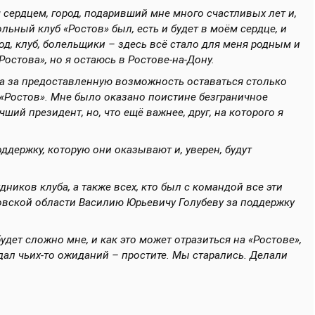
 сердцем, город, подаривший мне много счастливых лет и,
льный клуб «Ростов» был, есть и будет в моём сердце, и
од, клуб, болельщики – здесь всё стало для меня родным и
остова», но я остаюсь в Ростове-на-Дону.
а за предоставленную возможность оставаться столько
к «Ростов». Мне было оказано поистине безграничное
ий президент, но, что ещё важнее, друг, на которого я
держку, которую они оказывают и, уверен, будут
дников клуба, а также всех, кто был с командой все эти
товской области Василию Юрьевичу Голубеву за поддержку
удет сложно мне, и как это может отразиться на «Ростове»,
дал чьих-то ожиданий – простите. Мы старались. Делали