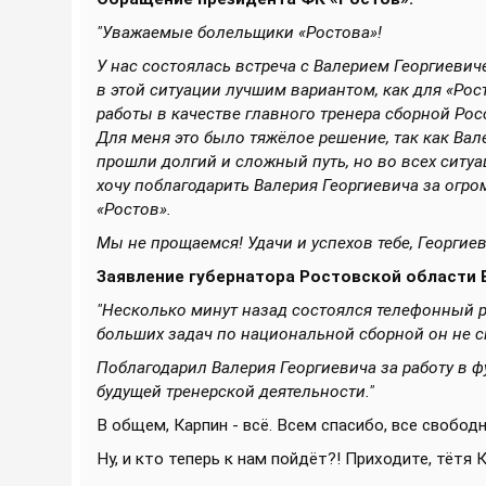
"Уважаемые болельщики «Ростова»!
У нас состоялась встреча с Валерием Георгиеви
в этой ситуации лучшим вариантом, как для «Рост
работы в качестве главного тренера сборной Рос
Для меня это было тяжёлое решение, так как Вал
прошли долгий и сложный путь, но во всех ситуа
хочу поблагодарить Валерия Георгиевича за огр
«Ростов».
Мы не прощаемся! Удачи и успехов тебе, Георгиев
Заявление губернатора Ростовской области 
"
Несколько минут назад состоялся телефонный р
больших задач по национальной сборной он не 
Поблагодарил Валерия Георгиевича за работу в ф
будущей тренерской деятельности."
В общем, Карпин - всё. Всем спасибо, все свободны
Ну, и кто теперь к нам пойдёт?! Приходите, тётя 