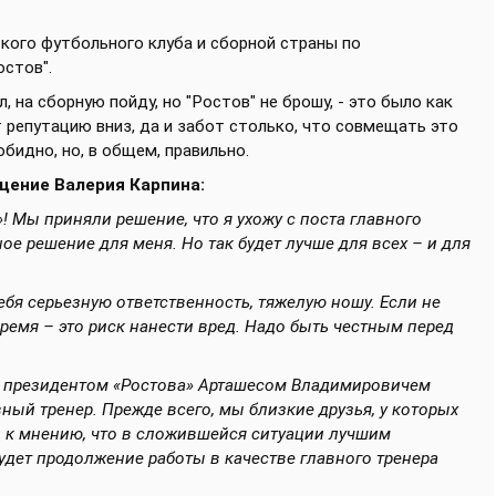
ского футбольного клуба и сборной страны по
остов".
, на сборную пойду, но "Ростов" не брошу, - это было как
т репутацию вниз, да и забот столько, что совмещать это
обидно, но, в общем, правильно.
щение Валерия Карпина:
! Мы приняли решение, что я ухожу с поста главного
ое решение для меня. Но так будет лучше для всех – и для
себя серьезную ответственность, тяжелую ношу. Если не
ремя – это риск нанести вред. Надо быть честным перед
 с президентом «Ростова» Арташесом Владимировичем
ный тренер. Прежде всего, мы близкие друзья, у которых
ли к мнению, что в сложившейся ситуации лучшим
 будет продолжение работы в качестве главного тренера