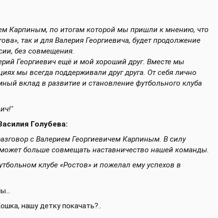
чем Карпиным, по итогам которой мы пришли к мнению, что
ова», так и для Валерия Георгиевича, будет продолжение
сии, без совмещения.
ерий Георгиевич ещё и мой хороший друг. Вместе мы
циях мы всегда поддерживали друг друга. От себя лично
омный вклад в развитие и становление футбольного клуба
ич!"
Василия Голубева:
азговор с Валерием Георгиевичем Карпиным. В силу
сможет больше совмещать наставничество нашей команды.
утбольном клубе «Ростов» и пожелал ему успехов в
...
Кошка, нашу детку покачать?..