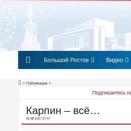
Большой Ростов
Видео
✧
Публикации
✧
Подпишитесь на
Карпин – всё…
02.08.2021 21:17