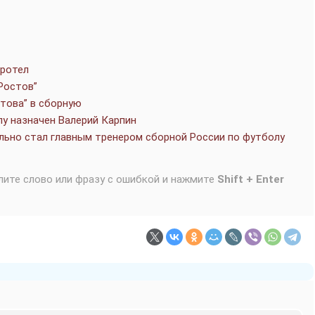
иротел
Ростов”
стова” в сборную
у назначен Валерий Карпин
льно стал главным тренером сборной России по футболу
лите слово или фразу с ошибкой и нажмите
Shift + Enter