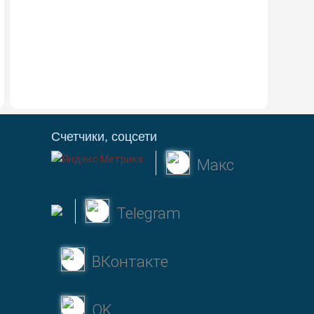
Счетчики, соцсети
Макс
Telegram
ВКонтакте
OK