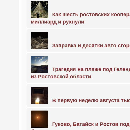
Как шесть ростовских коопе
миллиард и рухнули
Заправка и десятки авто сго
Трагедия на пляже под Геле
из Ростовской области
В первую неделю августа тыс
Гуково, Батайск и Ростов по