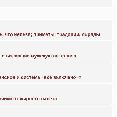
ь, что нельзя; приметы, традиции, обряды
а, снижающие мужскую потенцию
ансион и система «всё включено»?
чики от жирного налёта