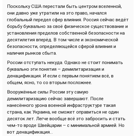
Поскольку США перестали быть центром вселенной,
они давно уже утратили на это право, начался
глобальный передел сфер влияния. Россия сейчас ведёт
борьбу буквально за своё физическое существование и
установления пределов собственной безопасности на
десятилетия вперёд. В том числе и экономической
безопасности, определяющейся сферой влияния и
наличия рынков сбыта.
России отступать некуда. Однако не стоит понимать
буквально эти понятия – демилитаризация и
денацификация. И если с первым понятием всё, в
общем, ясно, то со вторым посложнее.
Вооружённые силы России эту самую
демилитаризацию сейчас завершают. После
нанесённого урона военной инфраструктуре такая
страна, как Украина, не сможет оправиться не один
десяток лет. Легче вообще всё это забросить и стать
чем-то вроде Швейцарии – с минимальной армией. Но
вот денацификация…