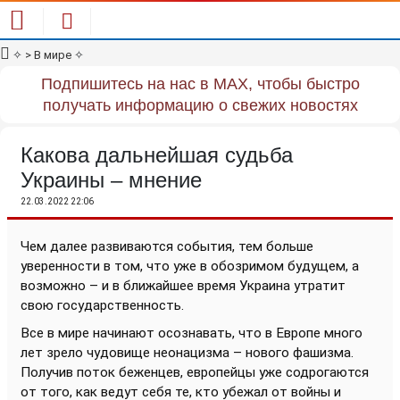
✧
> В мире
✧
Подпишитесь на нас в MAX, чтобы быстро
получать информацию о свежих новостях
Какова дальнейшая судьба
Украины – мнение
22.03.2022 22:06
Чем далее развиваются события, тем больше
уверенности в том, что уже в обозримом будущем, а
возможно – и в ближайшее время Украина утратит
свою государственность.
Все в мире начинают осознавать, что в Европе много
лет зрело чудовище неонацизма – нового фашизма.
Получив поток беженцев, европейцы уже содрогаются
от того, как ведут себя те, кто убежал от войны и