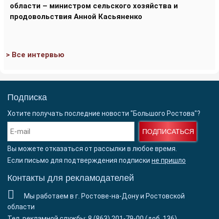
области – министром сельского хозяйства и
продовольствия Анной Касьяненко
> Все интервью
Подписка
Хотите получать последние новости "Большого Ростова"?
ПОДПИСАТЬСЯ
Вы можете отказаться от рассылки в любое время.
Если письмо для подтверждения подписки
не пришло
Контакты для рекламодателей
Мы работаем в г. Ростове-на-Дону и Ростовской
области
Тел. рекламной службы: 8 (863) 201-79-00 (доб. 136)