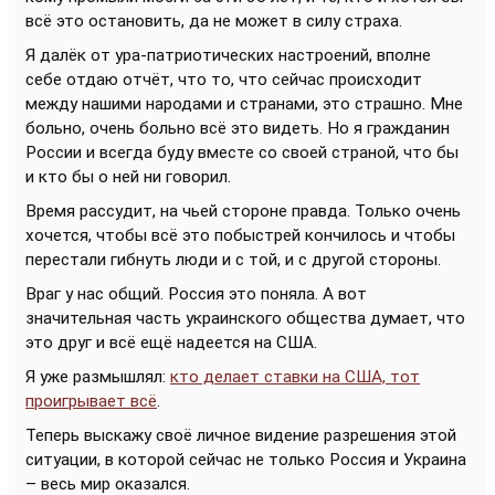
всё это остановить, да не может в силу страха.
Я далёк от ура-патриотических настроений, вполне
себе отдаю отчёт, что то, что сейчас происходит
между нашими народами и странами, это страшно. Мне
больно, очень больно всё это видеть. Но я гражданин
России и всегда буду вместе со своей страной, что бы
и кто бы о ней ни говорил.
Время рассудит, на чьей стороне правда. Только очень
хочется, чтобы всё это побыстрей кончилось и чтобы
перестали гибнуть люди и с той, и с другой стороны.
Враг у нас общий. Россия это поняла. А вот
значительная часть украинского общества думает, что
это друг и всё ещё надеется на США.
Я уже размышлял:
кто делает ставки на США, тот
проигрывает всё
.
Теперь выскажу своё личное видение разрешения этой
ситуации, в которой сейчас не только Россия и Украина
– весь мир оказался.