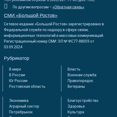
По другим вопросам –
«Обратная связь»
СМИ «Большой Ростов»
Сетевое издание «Большой Ростов» зарегистрировано в
Федеральной службе по надзору в сфере связи,
информационных технологий и массовых коммуникаций.
Регистрационный номер СМИ: ЭЛ № ФС77-88059 от
03.09.2024
Рубрикатор
В мире
Власть
В России
Военная служба
Юг России
Правопорядок
Ростовская область
Ветераны
Экономика
Благоустройство
Аграрный сектор
Здоровье
Потребрынок
Культура