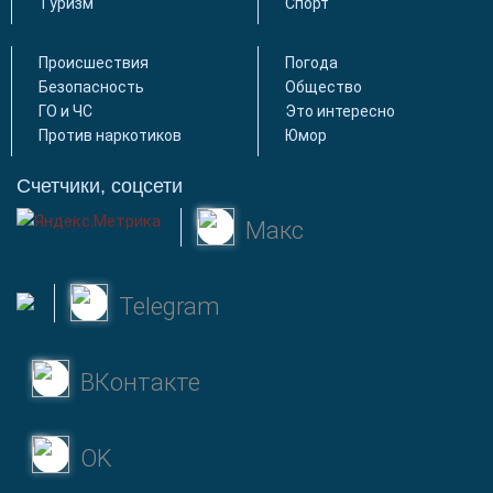
Туризм
Спорт
Происшествия
Погода
Безопасность
Общество
ГО и ЧС
Это интересно
Против наркотиков
Юмор
Счетчики, соцсети
Макс
Telegram
ВКонтакте
OK