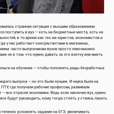
ложилась странная ситуация с высшим образованием.
 поступить в вуз – хоть на бюджетные места, хоть на
ьностей, в то время как тех же юристов, экономистов и
гда у нас работают консультантами в магазинах,
нием: часто выпускникам вузов просто невозможно
аже не в том, что нужно давать за это взятку или иметь
еньги на обучение – чтобы пополнять ряды безработных
ждого выпуска – но это были лучшие. И наука была на
 ПТУ, где получали рабочие профессии, развивали
 – все отрасли экономики. Ведь если закончил вуз, нужно
все будут руководить, кому тогда стоять у станка, пахать
остепенно усложнять задания на ЕГЭ, увеличивать