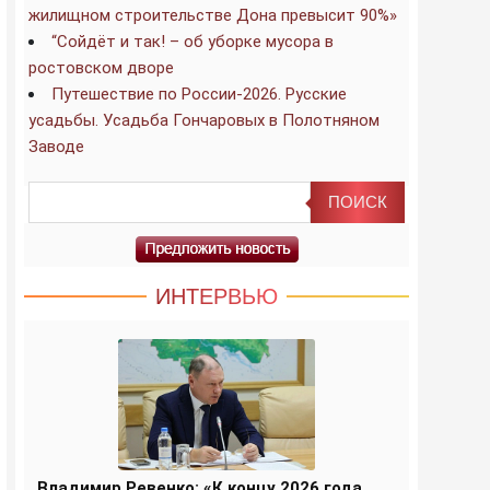
жилищном строительстве Дона превысит 90%»
“Сойдёт и так! – об уборке мусора в
ростовском дворе
Путешествие по России-2026. Русские
усадьбы. Усадьба Гончаровых в Полотняном
Заводе
ИНТЕРВЬЮ
Владимир Ревенко: «К концу 2026 года