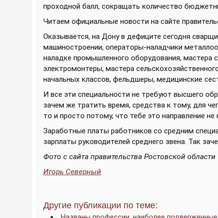
проходной балл, сокращать количество бюджетн
Читаем официальные новости на сайте правитель
Оказывается, на Дону в дефиците сегодня сварщи
машиностроении, операторы-наладчики металлоо
наладке промышленного оборудования, мастера 
электромонтеры, мастера сельскохозяйственного 
начальных классов, фельдшеры, медицинские сес
И все эти специальности не требуют высшего обра
зачем же тратить время, средства к тому, для че
то и просто потому, что тебе это направление не
Заработные платы работников со средним специ
зарплаты руководителей среднего звена. Так зач
Фото с сайта правительства Ростовской области
Игорь Северный
Другие публикации по теме:
Названы профессии, наиболее подверженные