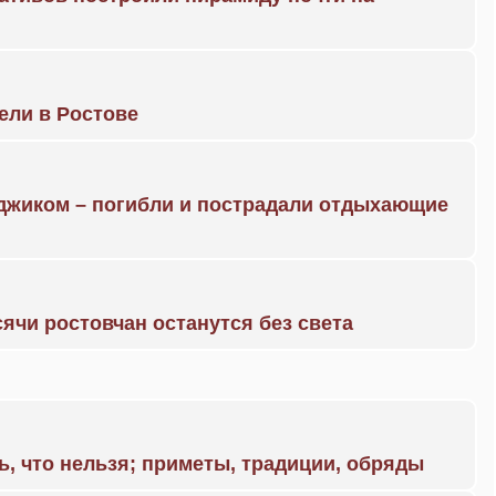
рели в Ростове
нджиком – погибли и пострадали отдыхающие
ячи ростовчан останутся без света
ь, что нельзя; приметы, традиции, обряды