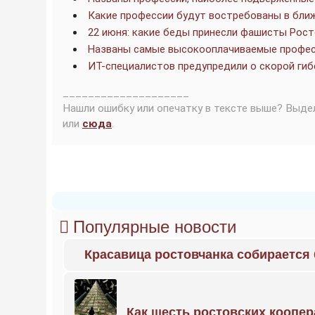
Какие профессии будут востребованы в бли
22 июня: какие беды принесли фашисты Рост
Названы самые высокооплачиваемые профе
ИТ-специалистов предупредили о скорой гиб
____________________
Нашли ошибку или опечатку в тексте выше? Выде
или
сюда
.
Популярные новости
Красавица ростовчанка собирается
Как шесть ростовских коопе