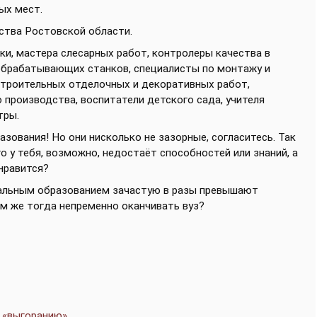
ых мест.
ства Ростовской области.
ки, мастера слесарных работ, контролеры качества в
брабатывающих станков, специалисты по монтажу и
строительных отделочных и декоративных работ,
производства, воспитатели детского сада, учителя
тры.
зования! Но они нисколько не зазорные, согласитесь. Так
го у тебя, возможно, недостаёт способностей или знаний, а
 нравится?
альным образованием зачастую в разы превышают
ем же тогда непременно оканчивать вуз?
 «выгоранию»