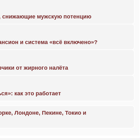
а, снижающие мужскую потенцию
ансион и система «всё включено»?
чики от жирного налёта
ся»: как это работает
орке, Лондоне, Пекине, Токио и