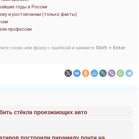
жайшие годы в России
ову и ростовчанам (только факты)
ссии
ели профессии
лите слово или фразу с ошибкой и нажмите
Shift + Enter
 бить стёкла проезжающих авто
ративов построили пирамиду почти на