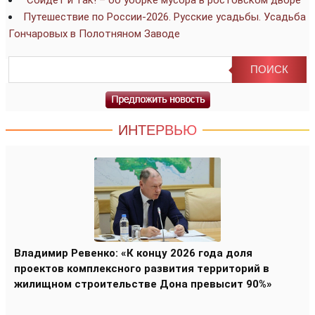
“Сойдёт и так! – об уборке мусора в ростовском дворе
Путешествие по России-2026. Русские усадьбы. Усадьба
Гончаровых в Полотняном Заводе
ИНТЕРВЬЮ
Владимир Ревенко: «К концу 2026 года доля
проектов комплексного развития территорий в
жилищном строительстве Дона превысит 90%»