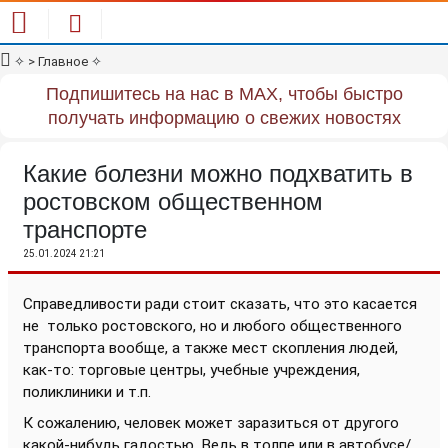
✧
> Главное
✧
Подпишитесь на нас в MAX, чтобы быстро
получать информацию о свежих новостях
Какие болезни можно подхватить в
ростовском общественном
транспорте
25.01.2024 21:21
Справедливости ради стоит сказать, что это касается
не
только ростовского, но и любого общественного
транспорта вообще, а также мест скопления людей,
как-то: торговые центры, учебные учреждения,
поликлиники и т.п.
К сожалению, человек может заразиться от другого
какой-нибудь гадостью. Ведь в толпе или в автобусе/