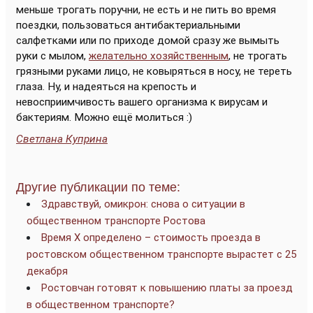
меньше трогать поручни, не есть и не пить во время
поездки, пользоваться антибактериальными
салфетками или по приходе домой сразу же вымыть
руки с мылом,
желательно хозяйственным
, не трогать
грязными руками лицо, не ковыряться в носу, не тереть
глаза. Ну, и надеяться на крепость и
невосприимчивость вашего организма к вирусам и
бактериям. Можно ещё молиться :)
Светлана Куприна
Другие публикации по теме:
Здравствуй, омикрон: снова о ситуации в
общественном транспорте Ростова
Время Х определено – стоимость проезда в
ростовском общественном транспорте вырастет с 25
декабря
Ростовчан готовят к повышению платы за проезд
в общественном транспорте?