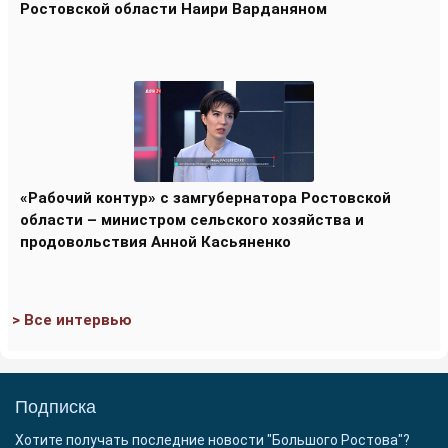
Ростовской области Наири Варданяном
«Рабочий контур» с замгубернатора Ростовской
области – министром сельского хозяйства и
продовольствия Анной Касьяненко
> Все интервью
Подписка
Хотите получать последние новости "Большого Ростова"?