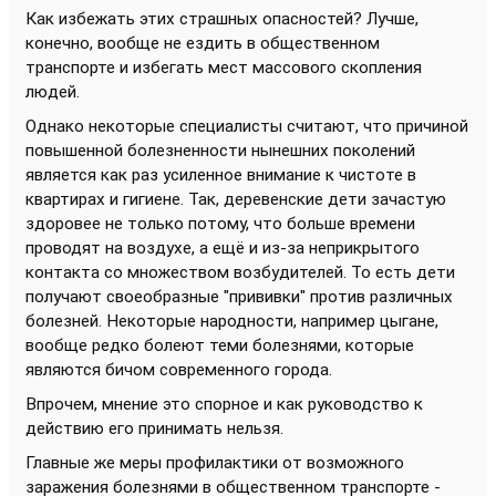
Как избежать этих страшных опасностей? Лучше,
конечно, вообще не ездить в общественном
транспорте и избегать мест массового скопления
людей.
Однако некоторые специалисты считают, что причиной
повышенной болезненности нынешних поколений
является как раз усиленное внимание к чистоте в
квартирах и гигиене. Так, деревенские дети зачастую
здоровее не только потому, что больше времени
проводят на воздухе, а ещё и из-за неприкрытого
контакта со множеством возбудителей. То есть дети
получают своеобразные "прививки" против различных
болезней. Некоторые народности, например цыгане,
вообще редко болеют теми болезнями, которые
являются бичом современного города.
Впрочем, мнение это спорное и как руководство к
действию его принимать нельзя.
Главные же меры профилактики от возможного
заражения болезнями в общественном транспорте -