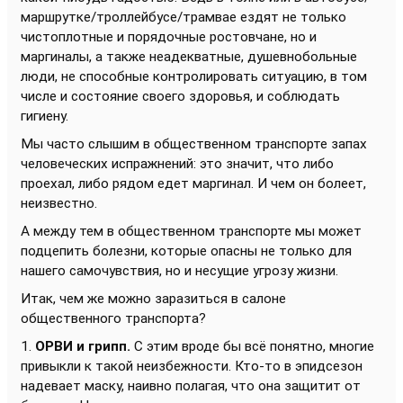
маршрутке/троллейбусе/трамвае ездят не только
чистоплотные и порядочные ростовчане, но и
маргиналы, а также неадекватные, душевнобольные
люди, не способные контролировать ситуацию, в том
числе и состояние своего здоровья, и соблюдать
гигиену.
Мы часто слышим в общественном транспорте запах
человеческих испражнений: это значит, что либо
проехал, либо рядом едет маргинал. И чем он болеет,
неизвестно.
А между тем в общественном транспорте мы может
подцепить болезни, которые опасны не только для
нашего самочувствия, но и несущие угрозу жизни.
Итак, чем же можно заразиться в салоне
общественного транспорта?
1.
ОРВИ и грипп.
С этим вроде бы всё понятно, многие
привыкли к такой неизбежности. Кто-то в эпидсезон
надевает маску, наивно полагая, что она защитит от