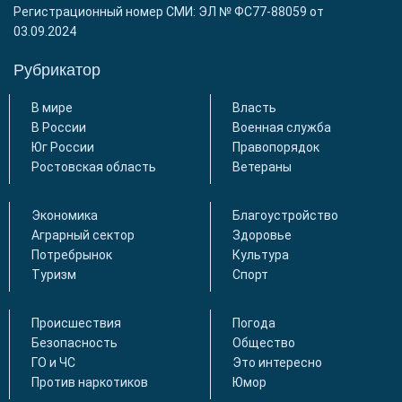
Регистрационный номер СМИ: ЭЛ № ФС77-88059 от
03.09.2024
Рубрикатор
В мире
Власть
В России
Военная служба
Юг России
Правопорядок
Ростовская область
Ветераны
Экономика
Благоустройство
Аграрный сектор
Здоровье
Потребрынок
Культура
Туризм
Спорт
Происшествия
Погода
Безопасность
Общество
ГО и ЧС
Это интересно
Против наркотиков
Юмор