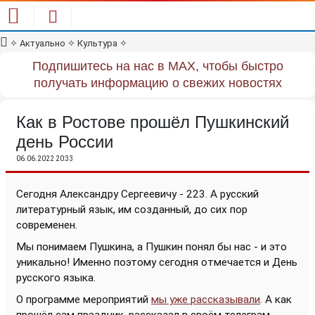
✧
Актуально
✧
Культура
✧
Подпишитесь на нас в MAX, чтобы быстро
получать информацию о свежих новостях
Как в Ростове прошёл Пушкинский
день России
06.06.2022 20:33
Сегодня Александру Сергеевичу - 223. А русский
литературный язык, им созданный, до сих пор
современен.
Мы понимаем Пушкина, а Пушкин понял бы нас - и это
уникально! Именно поэтому сегодня отмечается и День
русского языка.
О программе мероприятий
мы уже рассказывали
. А как