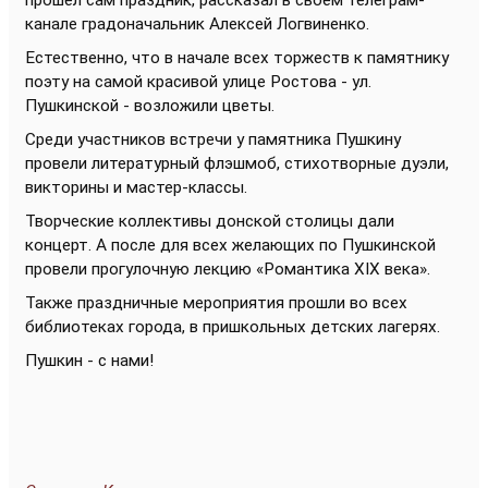
прошёл сам праздник, рассказал в своём телеграм-
канале градоначальник Алексей Логвиненко.
Естественно, что в начале всех торжеств к памятнику
поэту на самой красивой улице Ростова - ул.
Пушкинской - возложили цветы.
Среди участников встречи у памятника Пушкину
провели литературный флэшмоб, стихотворные дуэли,
викторины и мастер-классы.
Творческие коллективы донской столицы дали
концерт. А после для всех желающих по Пушкинской
провели прогулочную лекцию «Романтика XIX века».
Также праздничные мероприятия прошли во всех
библиотеках города, в пришкольных детских лагерях.
Пушкин - с нами!