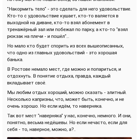
"Накормить тело" - это сделать для него удовольствие.
Кто-то с удовольствие кушает, кто-то валяется в
выходной на диване, кто-то взял абонемент в
тренажёрный зал или побежал по парку, а кто-то "взял
рюкзак на плечи - и пошёл"...
Но мало кто будет спорить из всех вышеописанных,
что одно из главных удовольствий - это хорошая
банька.
В Ростове немало мест, где можно и попариться, и
отдохнуть. В понятие отдыха, правда, каждый
вкладывает своё.
Мы любим отдых хороший, можно сказать - элитный.
Несколько капризны, что, может быть, конечно, и не
очень хорошо. Но если идём, то наверняка.
Так вот мест "наверняка" у нас, конечно, немного. И они,
понятно, весьма недёшевы. Но если нечасто, если для
себя - то, наверное, можно, а?..