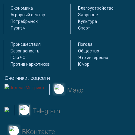
Экономика
Благоустройство
Аграрный сектор
Здоровье
Потребрынок
Культура
Туризм
Спорт
Происшествия
Погода
Безопасность
Общество
ГО и ЧС
Это интересно
Против наркотиков
Юмор
Счетчики, соцсети
Макс
Telegram
ВКонтакте