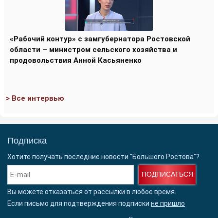
«Рабочий контур» с замгубернатора Ростовской
области – министром сельского хозяйства и
продовольствия Анной Касьяненко
> Все интервью
Подписка
Хотите получать последние новости "Большого Ростова"?
ПОДПИСАТЬСЯ
Вы можете отказаться от рассылки в любое время.
Если письмо для подтверждения подписки
не пришло