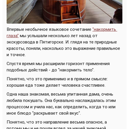
Впервые необычное языковое сочетание
"накормить
глаза"
мы услышали несколько лет назад от
экскурсовода в Пятигорске. И. глядя на те природные
красоты, поняли, насколько это выражение правильное
и точное.
Спустя время мы расширили горизонт применения
подобных действий - до "накормить тело".
Понятно, что это применимо и в прямом смысле:
хорошая еда тоже делает человека счастливее.
Одна наша знакомая, весьма упитанная дама, очень
любила покушать. Она буквально наслаждалась этим
процессом и учила нас, как определить, когда то или
иное блюдо "раскрывает свой вкус".
Понятно, что это направление весьма опасное, а
потому мы и не пошли вслед за нашей знакомой.