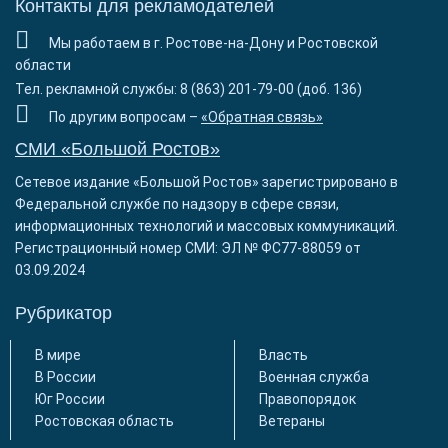
Контакты для рекламодателей
Мы работаем в г. Ростове-на-Дону и Ростовской
области
Тел. рекламной службы: 8 (863) 201-79-00 (доб. 136)
По другим вопросам –
«Обратная связь»
СМИ «Большой Ростов»
Сетевое издание «Большой Ростов» зарегистрировано в
Федеральной службе по надзору в сфере связи,
информационных технологий и массовых коммуникаций.
Регистрационный номер СМИ: ЭЛ № ФС77-88059 от
03.09.2024
Рубрикатор
В мире
Власть
В России
Военная служба
Юг России
Правопорядок
Ростовская область
Ветераны