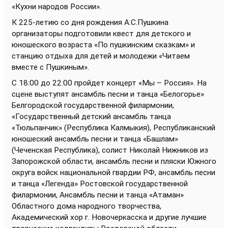
«Кухни народов России».
К 225-летию со дня рождения А.С.Пушкина
организаторы подготовили квест для детского и
юношеского возраста «По пушкинским сказкам» и
станцию отдыха для детей и молодежи «Читаем
вместе с Пушкиным».
С 18:00 до 22:00 пройдет концерт «Мы – Россия». На
сцене выступят ансамбль песни и танца «Белогорье»
Белгородской государственной филармонии,
«Государственный детский ансамбль танца
«Тюльпанчик» (Республика Калмыкия), Республиканский
юношеский ансамбль песни и танца «Башлам»
(Чеченская Республика), солист Николай Нижников из
Запорожской области, ансамбль песни и пляски Южного
округа войск национальной гвардии РФ, ансамбль песни
и танца «Легенда» Ростовской государственной
филармонии, Ансамбль песни и танца «Атаман»
Областного дома народного творчества,
Академический хор г. Новочеркасска и другие лучшие