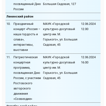
посвященный Дню
Большая Садовая, 127
России
Ленинский район
10.
Праздничный
МАУК «Городской
12.06.2024
концерт «Россия –
культурно-досуговый
12.00
наша гордость и
центр им. М.
слава»,
Горького», ул. Большая
интерактивы,
Садовая, 45
выставки
11.
Патриотическая
МАУК «Городской
12.06.2024
концертная
культурно-досуговый
16.00
программа,
центр им. М.
посвященная Дню
Горького», ул. Большая
России, с участием
Садовая, 45
Ростовского
авторского
движения
«Созвездие»