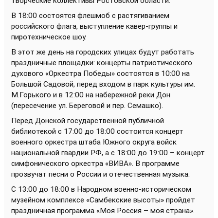
творческие коллективы Ростовской области.
В 18:00 состоятся флешмоб с растягиванием
российского флага, выступление кавер-группы и
пиротехническое шоу.
В этот же день на городских улицах будут работать
праздничные площадки: концерты патриотического
духового «Оркестра Победы» состоятся в 10:00 на
Большой Садовой, перед входом в парк культуры им.
М.Горького и в 12:00 на набережной реки Дон
(пересечение ул. Береговой и пер. Семашко).
Перед Донской государственной публичной
библиотекой с 17:00 до 18:00 состоится концерт
военного оркестра штаба Южного округа войск
национальной гвардии РФ, а с 18:00 до 19:00 – концерт
симфонического оркестра «ВИВА». В программе
прозвучат песни о России и отечественная музыка.
С 13:00 до 18:00 в Народном военно-историческом
музейном комплексе «Самбекские высоты» пройдет
праздничная программа «Моя Россия – моя страна».