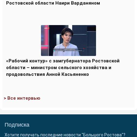
Ростовской области Наири Варданяном
«Рабочий контур» с замгубернатора Ростовской
области – министром сельского хозяйства и
продовольствия Анной Касьяненко
> Все интервью
Подписка
Хотите получать последние новости "Большого Ростова"?