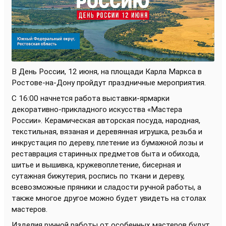
В День России, 12 июня, на площади Карла Маркса в
Ростове-на-Дону пройдут праздничные мероприятия.
С 16:00 начнется работа выставки-ярмарки
декоративно-прикладного искусства «Мастера
России». Керамическая авторская посуда, народная,
текстильная, вязаная и деревянная игрушка, резьба и
инкрустация по дереву, плетение из бумажной лозы и
реставрация старинных предметов быта и обихода,
шитье и вышивка, кружевоплетение, бисерная и
сутажная бижутерия, роспись по ткани и дереву,
всевозможные пряники и сладости ручной работы, а
также многое другое можно будет увидеть на столах
мастеров.
Изделия ручной работы от особенных мастеров будут