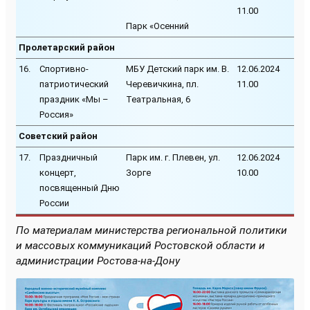
11.00
Парк «Осенний
Пролетарский район
16.
Спортивно-
МБУ Детский парк им. В.
12.06.2024
патриотический
Черевичкина, пл.
11.00
праздник «Мы –
Театральная, 6
Россия»
Советский район
17.
Праздничный
Парк им. г. Плевен, ул.
12.06.2024
концерт,
Зорге
10.00
посвященный Дню
России
По материалам министерства региональной политики
и массовых коммуникаций Ростовской области и
администрации Ростова-на-Дону