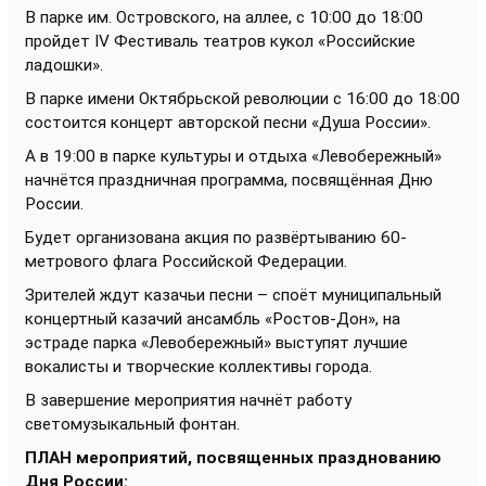
В парке им. Островского, на аллее, с 10:00 до 18:00
пройдет IV Фестиваль театров кукол «Российские
ладошки».
В парке имени Октябрьской революции с 16:00 до 18:00
состоится концерт авторской песни «Душа России».
А в 19:00 в парке культуры и отдыха «Левобережный»
начнётся праздничная программа, посвящённая Дню
России.
Будет организована акция по развёртыванию 60-
метрового флага Российской Федерации.
Зрителей ждут казачьи песни – споёт муниципальный
концертный казачий ансамбль «Ростов-Дон», на
эстраде парка «Левобережный» выступят лучшие
вокалисты и творческие коллективы города.
В завершение мероприятия начнёт работу
светомузыкальный фонтан.
ПЛАН мероприятий, посвященных празднованию
Дня России: