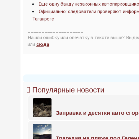
Ещё одну банду незаконных автопарковщико
Официально: следователи проверяют информ
Таганроге
____________________
Нашли ошибку или опечатку в тексте выше? Выде
или
сюда
.
Популярные новости
Заправка и десятки авто сго
Трагедия на пляже под Геле