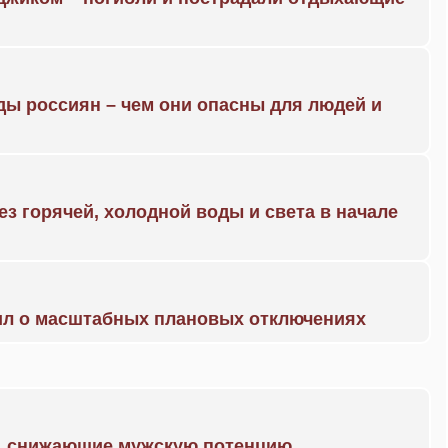
ды россиян – чем они опасны для людей и
ез горячей, холодной воды и света в начале
ил о масштабных плановых отключениях
а, снижающие мужскую потенцию