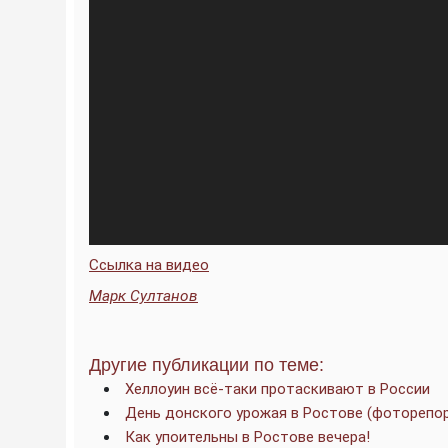
Ссылка на видео
Марк Султанов
Другие публикации по теме:
Хеллоуин всё-таки протаскивают в России
День донского урожая в Ростове (фоторепо
Как упоительны в Ростове вечера!