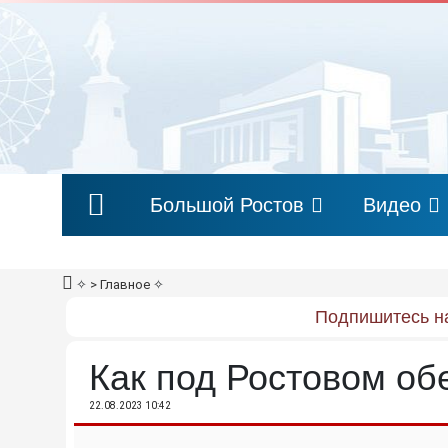
Большой Ростов
Видео
✧
> Главное
✧
Подпишитесь на
Как под Ростовом об
22.08.2023 10:42