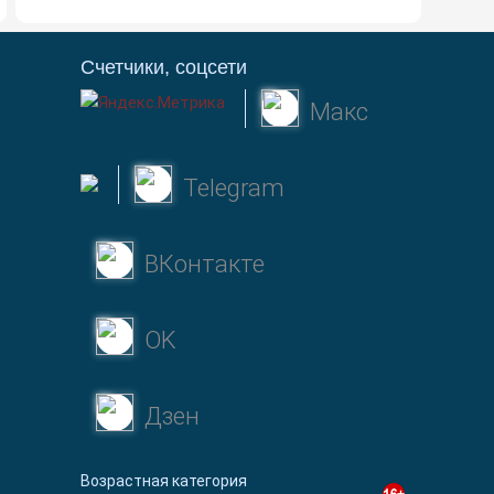
Счетчики, соцсети
Макс
Telegram
ВКонтакте
OK
Дзен
Возрастная категория