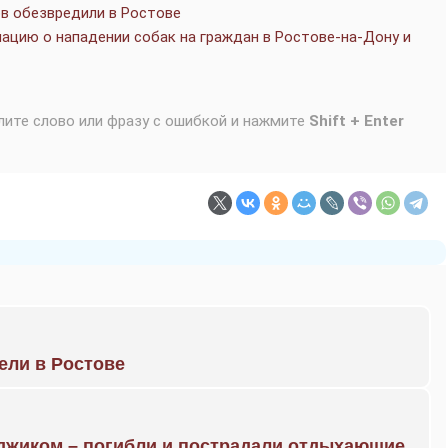
в обезвредили в Ростове
ацию о нападении собак на граждан в Ростове-на-Дону и
лите слово или фразу с ошибкой и нажмите
Shift + Enter
рели в Ростове
нджиком – погибли и пострадали отдыхающие