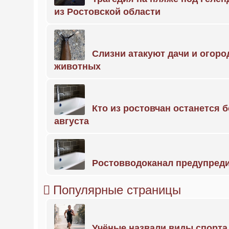
из Ростовской области
Слизни атакуют дачи и огоро
животных
Кто из ростовчан останется б
августа
Ростовводоканал предупред
Популярные страницы
Учёные назвали виды спорт